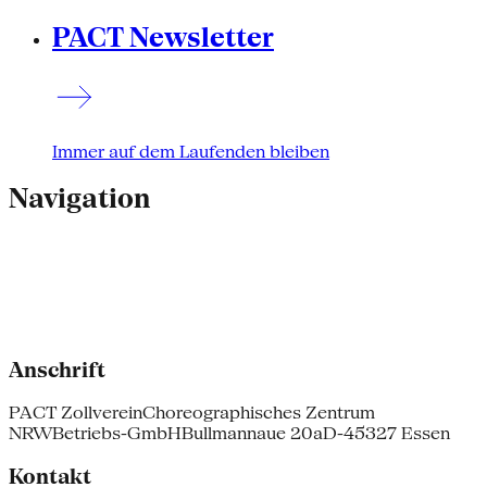
PACT Newsletter
Immer auf dem Laufenden bleiben
Navigation
Anschrift
PACT Zollverein
Choreographisches Zentrum
NRW
Betriebs-GmbH
Bullmannaue 20a
D-45327 Essen
Kontakt