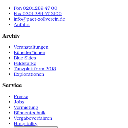
Fon 0201.289 47 00
Fax 0201.289 47 2100
info@pact-zollverein.de
Anfahrt
Archiv
Veranstaltungen
Künstler*innen
Blue Skies
Feldstärke
Tanzplattform 2018
Explorationen
Service
Presse
Jobs
Vermietung
Bühnentechnik
Vergabeverfahren
Hospitality