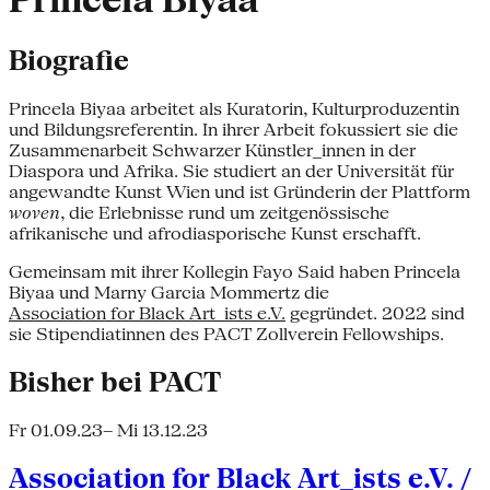
Princela Biyaa
Biografie
Princela Biyaa arbeitet als Kuratorin, Kulturproduzentin
und Bildungsreferentin. In ihrer Arbeit fokussiert sie die
Zusammenarbeit Schwarzer Künstler_innen in der
Diaspora und Afrika. Sie studiert an der Universität für
angewandte Kunst Wien und ist Gründerin der Plattform
woven
, die Erlebnisse rund um zeitgenössische
afrikanische und afrodiasporische Kunst erschafft.
Gemeinsam mit ihrer Kollegin Fayo Said haben Princela
Biyaa und Marny Garcia Mommertz die
Association for Black Art_ists e.V.
gegründet. 2022 sind
sie Stipendiatinnen des PACT Zollverein Fellowships.
Bisher bei PACT
Fr 01.09.23
– Mi 13.12.23
Association for Black Art_ists e.V. /