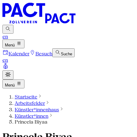
en
Menü
Kalender
Besuch
Suche
en
Menü
Startseite
Arbeitsfelder
Künstler*innenhaus
Künstler*innen
Princela Biyaa