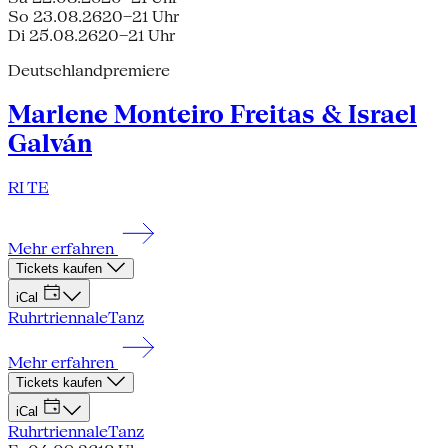
So 23.08.26
20–21 Uhr
Di 25.08.26
20–21 Uhr
Deutschlandpremiere
Marlene Monteiro Freitas & Israel
Galván
RI TE
Mehr erfahren
Tickets kaufen
iCal
Ruhrtriennale
Tanz
Mehr erfahren
Tickets kaufen
iCal
Ruhrtriennale
Tanz