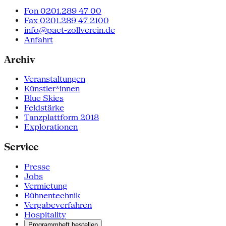
Fon 0201.289 47 00
Fax 0201.289 47 2100
info@pact-zollverein.de
Anfahrt
Archiv
Veranstaltungen
Künstler*innen
Blue Skies
Feldstärke
Tanzplattform 2018
Explorationen
Service
Presse
Jobs
Vermietung
Bühnentechnik
Vergabeverfahren
Hospitality
Programmheft bestellen