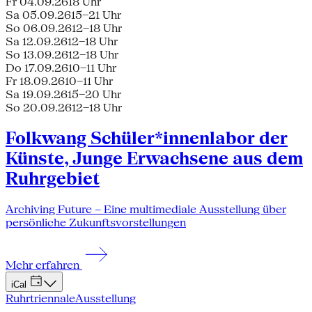
Fr 04.09.26
18 Uhr
Sa 05.09.26
15–21 Uhr
So 06.09.26
12–18 Uhr
Sa 12.09.26
12–18 Uhr
So 13.09.26
12–18 Uhr
Do 17.09.26
10–11 Uhr
Fr 18.09.26
10–11 Uhr
Sa 19.09.26
15–20 Uhr
So 20.09.26
12–18 Uhr
Folkwang Schüler*innenlabor der
Künste, Junge Erwachsene aus dem
Ruhrgebiet
Archiving Future – Eine multimediale Ausstellung über
persönliche Zukunftsvorstellungen
Mehr erfahren
iCal
Ruhrtriennale
Ausstellung