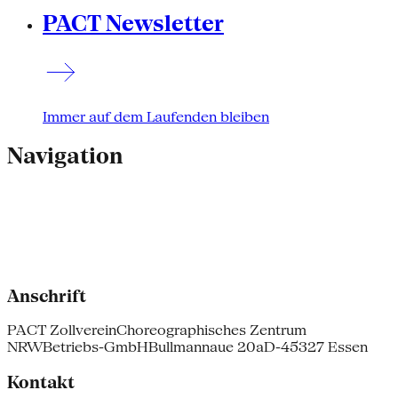
PACT Newsletter
Immer auf dem Laufenden bleiben
Navigation
Anschrift
PACT Zollverein
Choreographisches Zentrum
NRW
Betriebs-GmbH
Bullmannaue 20a
D-45327 Essen
Kontakt