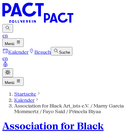
en
Menü
Kalender
Besuch
Suche
en
Menü
Startseite
Kalender
Association for Black Art_ists e.V. / Marny Garcia
Mommertz / Fayo Said / Princela Biyaa
Association for Black