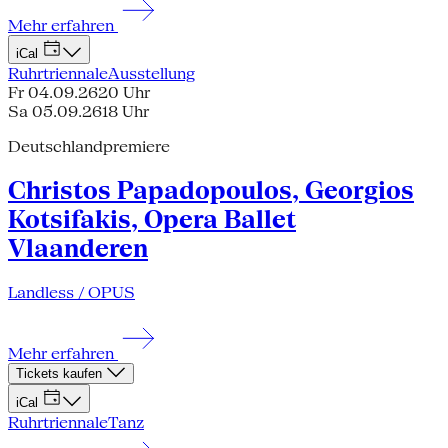
Mehr erfahren
iCal
Ruhrtriennale
Ausstellung
Fr 04.09.26
20 Uhr
Sa 05.09.26
18 Uhr
Deutschlandpremiere
Christos Papadopoulos, Georgios
Kotsifakis, Opera Ballet
Vlaanderen
Landless / OPUS
Mehr erfahren
Tickets kaufen
iCal
Ruhrtriennale
Tanz