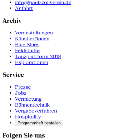
info@pact-zollverein.de
Anfahrt
Archiv
Veranstaltungen
Künstler*innen
Blue Skies
Feldstärke
Tanzplattform 2018
Explorationen
Service
Presse
Jobs
Vermietung
Bühnentechnik
Vergabeverfahren
Hospitality
Programmheft bestellen
Folgen Sie uns