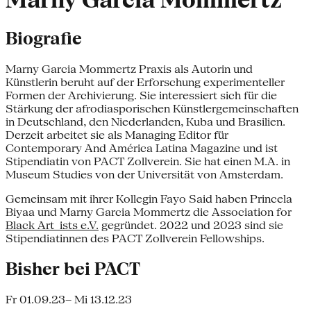
Marny Garcia Mommertz
Biografie
Marny Garcia Mommertz Praxis als Autorin und
Künstlerin beruht auf der Erforschung experimenteller
Formen der Archivierung. Sie interessiert sich für die
Stärkung der afrodiasporischen Künstlergemeinschaften
in Deutschland, den Niederlanden, Kuba und Brasilien.
Derzeit arbeitet sie als Managing Editor für
Contemporary And América Latina Magazine und ist
Stipendiatin von PACT Zollverein. Sie hat einen M.A. in
Museum Studies von der Universität von Amsterdam.
Gemeinsam mit ihrer Kollegin Fayo Said haben Princela
Biyaa und Marny Garcia Mommertz die Association for
Black Art_ists e.V.
gegründet. 2022 und 2023 sind sie
Stipendiatinnen des PACT Zollverein Fellowships.
Bisher bei PACT
Fr 01.09.23
– Mi 13.12.23