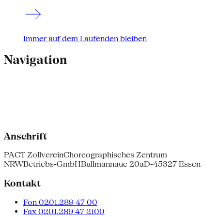
Immer auf dem Laufenden bleiben
Navigation
Anschrift
PACT Zollverein
Choreographisches Zentrum
NRW
Betriebs-GmbH
Bullmannaue 20a
D-45327 Essen
Kontakt
Fon 0201.289 47 00
Fax 0201.289 47 2100