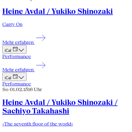
Heine Avdal / Yukiko Shinozaki
Carry On
Mehr erfahren
iCal
Performance
Mehr erfahren
iCal
Performance
So 01.02.15
16 Uhr
Heine Avdal / Yukiko Shinozaki /
Sachiyo Takahashi
›The seventh floor of the world‹