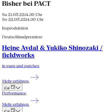
Bisher bei PACT
Sa 21.05.22
14.30 Uhr
So 22.05.22
14.30 Uhr
Koproduktion
Deutschlandpremiere
Heine Avdal & Yukiko Shinozaki /
fieldworks
in gaps and patches
Mehr erfahren
iCal
Performance
Mehr erfahren
iCal