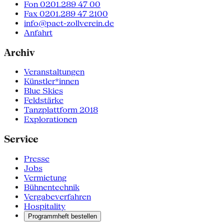
Fon 0201.289 47 00
Fax 0201.289 47 2100
info@pact-zollverein.de
Anfahrt
Archiv
Veranstaltungen
Künstler*innen
Blue Skies
Feldstärke
Tanzplattform 2018
Explorationen
Service
Presse
Jobs
Vermietung
Bühnentechnik
Vergabeverfahren
Hospitality
Programmheft bestellen