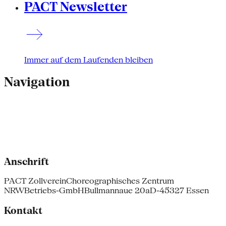
PACT Newsletter
Immer auf dem Laufenden bleiben
Navigation
Anschrift
PACT Zollverein
Choreographisches Zentrum
NRW
Betriebs-GmbH
Bullmannaue 20a
D-45327 Essen
Kontakt