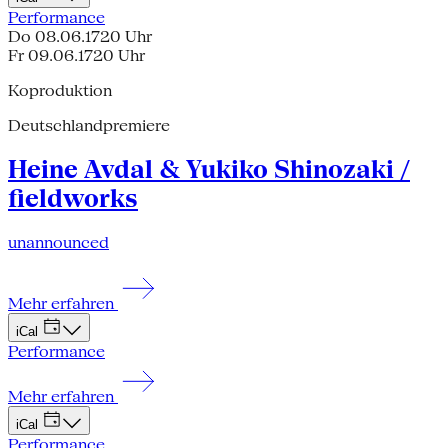
Performance
Do 08.06.17
20 Uhr
Fr 09.06.17
20 Uhr
Koproduktion
Deutschlandpremiere
Heine Avdal & Yukiko Shinozaki /
fieldworks
unannounced
Mehr erfahren
iCal
Performance
Mehr erfahren
iCal
Performance