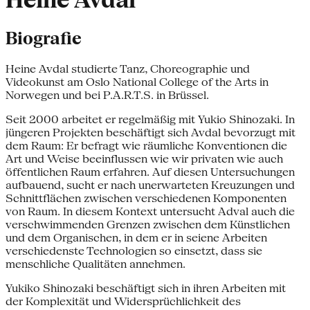
Heine Avdal
Biografie
Heine Avdal studierte Tanz, Choreographie und
Videokunst am Oslo National College of the Arts in
Norwegen und bei P.A.R.T.S. in Brüssel.
Seit 2000 arbeitet er regelmäßig mit Yukio Shinozaki. In
jüngeren Projekten beschäftigt sich Avdal bevorzugt mit
dem Raum: Er befragt wie räumliche Konventionen die
Art und Weise beeinflussen wie wir privaten wie auch
öffentlichen Raum erfahren. Auf diesen Untersuchungen
aufbauend, sucht er nach unerwarteten Kreuzungen und
Schnittflächen zwischen verschiedenen Komponenten
von Raum. In diesem Kontext untersucht Adval auch die
verschwimmenden Grenzen zwischen dem Künstlichen
und dem Organischen, in dem er in seiene Arbeiten
verschiedenste Technologien so einsetzt, dass sie
menschliche Qualitäten annehmen.
Yukiko Shinozaki beschäftigt sich in ihren Arbeiten mit
der Komplexität und Widersprüchlichkeit des