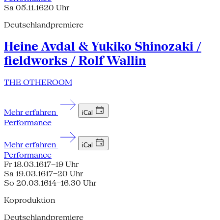
Sa 05.11.16
20 Uhr
Deutschlandpremiere
Heine Avdal & Yukiko Shinozaki /
fieldworks / Rolf Wallin
THE OTHEROOM
Mehr erfahren
iCal
Performance
Mehr erfahren
iCal
Performance
Fr 18.03.16
17–19 Uhr
Sa 19.03.16
17–20 Uhr
So 20.03.16
14–16.30 Uhr
Koproduktion
Deutschlandpremiere