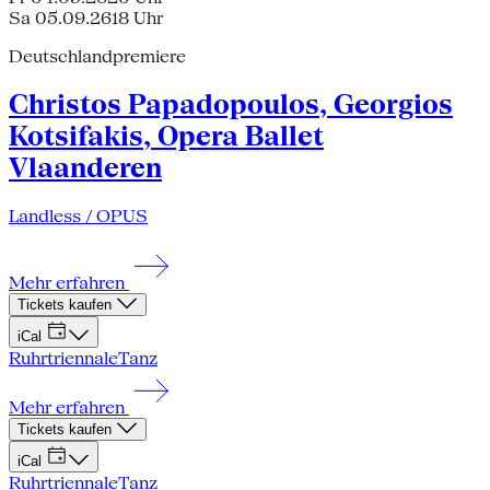
Sa 05.09.26
18 Uhr
Deutschlandpremiere
Christos Papadopoulos, Georgios
Kotsifakis, Opera Ballet
Vlaanderen
Landless / OPUS
Mehr erfahren
Tickets kaufen
iCal
Ruhrtriennale
Tanz
Mehr erfahren
Tickets kaufen
iCal
Ruhrtriennale
Tanz