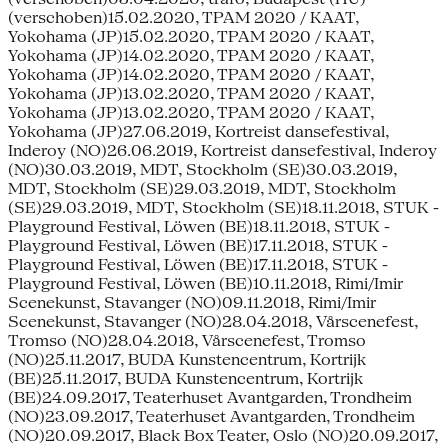
(verschoben)15.02.2020, TPAM 2020 / KAAT,
Yokohama (JP)15.02.2020, TPAM 2020 / KAAT,
Yokohama (JP)14.02.2020, TPAM 2020 / KAAT,
Yokohama (JP)14.02.2020, TPAM 2020 / KAAT,
Yokohama (JP)13.02.2020, TPAM 2020 / KAAT,
Yokohama (JP)13.02.2020, TPAM 2020 / KAAT,
Yokohama (JP)27.06.2019, Kortreist dansefestival,
Inderoy (NO)26.06.2019, Kortreist dansefestival, Inderoy
(NO)30.03.2019, MDT, Stockholm (SE)30.03.2019,
MDT, Stockholm (SE)29.03.2019, MDT, Stockholm
(SE)29.03.2019, MDT, Stockholm (SE)18.11.2018, STUK -
Playground Festival, Löwen (BE)18.11.2018, STUK -
Playground Festival, Löwen (BE)17.11.2018, STUK -
Playground Festival, Löwen (BE)17.11.2018, STUK -
Playground Festival, Löwen (BE)10.11.2018, Rimi/Imir
Scenekunst, Stavanger (NO)09.11.2018, Rimi/Imir
Scenekunst, Stavanger (NO)28.04.2018, Vårscenefest,
Tromso (NO)28.04.2018, Vårscenefest, Tromso
(NO)25.11.2017, BUDA Kunstencentrum, Kortrijk
(BE)25.11.2017, BUDA Kunstencentrum, Kortrijk
(BE)24.09.2017, Teaterhuset Avantgarden, Trondheim
(NO)23.09.2017, Teaterhuset Avantgarden, Trondheim
(NO)20.09.2017, Black Box Teater, Oslo (NO)20.09.2017,