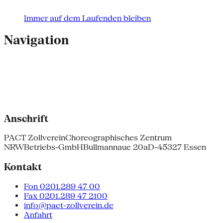
Immer auf dem Laufenden bleiben
Navigation
Anschrift
PACT Zollverein
Choreographisches Zentrum
NRW
Betriebs-GmbH
Bullmannaue 20a
D-45327 Essen
Kontakt
Fon 0201.289 47 00
Fax 0201.289 47 2100
info@pact-zollverein.de
Anfahrt