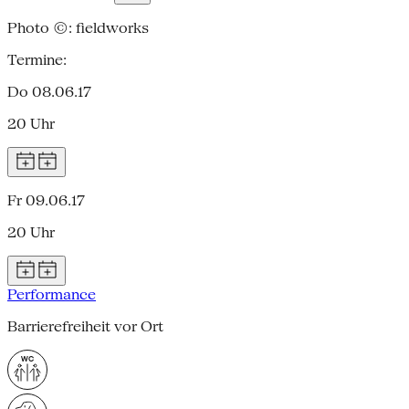
Photo ©: fieldworks
Termine:
Do 08.06.17
20 Uhr
Fr 09.06.17
20 Uhr
Performance
Barrierefreiheit vor Ort