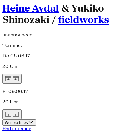
Heine Avdal
& Yukiko
Shinozaki /
fieldworks
unannounced
Termine:
Do 08.06.17
20 Uhr
Fr 09.06.17
20 Uhr
Weitere Infos
Performance