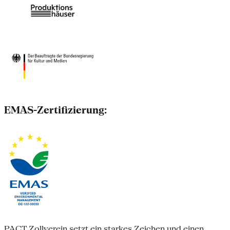
EMAS-Zertifizierung:
PACT Zollverein setzt ein starkes Zeichen und einen