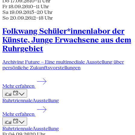
Do 17.09.26
10–11 Uhr
Fr 18.09.26
10–11 Uhr
Sa 19.09.26
15–20 Uhr
So 20.09.26
12–18 Uhr
Folkwang Schüler*innenlabor der
Künste, Junge Erwachsene aus dem
Ruhrgebiet
Archiving Future – Eine multimediale Ausstellung über
persönliche Zukunftsvorstellungen
Mehr erfahren
iCal
Ruhrtriennale
Ausstellung
Mehr erfahren
iCal
Ruhrtriennale
Ausstellung
Fr 04.09.26
20 Uhr