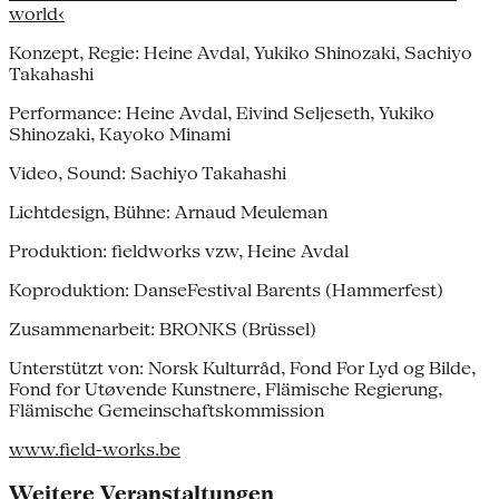
world‹
Konzept, Regie: Heine Avdal, Yukiko Shinozaki, Sachiyo
Takahashi
Performance: Heine Avdal, Eivind Seljeseth, Yukiko
Shinozaki, Kayoko Minami
Video, Sound: Sachiyo Takahashi
Lichtdesign, Bühne: Arnaud Meuleman
Produktion: fieldworks vzw, Heine Avdal
Koproduktion: DanseFestival Barents (Hammerfest)
Zusammenarbeit: BRONKS (Brüssel)
Unterstützt von: Norsk Kulturråd, Fond For Lyd og Bilde,
Fond for Utøvende Kunstnere, Flämische Regierung,
Flämische Gemeinschaftskommission
www.field-works.be
Weitere Veranstaltungen