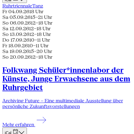
Ruhrtriennale
Tanz
Fr 04.09.26
18 Uhr
Sa 05.09.26
15–21 Uhr
So 06.09.26
12–18 Uhr
Sa 12.09.26
12–18 Uhr
So 13.09.26
12–18 Uhr
Do 17.09.26
10–11 Uhr
Fr 18.09.26
10–11 Uhr
Sa 19.09.26
15–20 Uhr
So 20.09.26
12–18 Uhr
Folkwang Schüler*innenlabor der
Künste, Junge Erwachsene aus dem
Ruhrgebiet
Archiving Future – Eine multimediale Ausstellung über
persönliche Zukunftsvorstellungen
Mehr erfahren
iCal