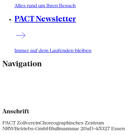
Alles rund um Ihren Besuch
PACT Newsletter
Immer auf dem Laufenden bleiben
Navigation
Anschrift
PACT Zollverein
Choreographisches Zentrum
NRW
Betriebs-GmbH
Bullmannaue 20a
D-45327 Essen