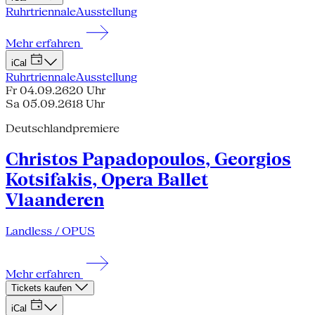
Ruhrtriennale
Ausstellung
Mehr erfahren
iCal
Ruhrtriennale
Ausstellung
Fr 04.09.26
20 Uhr
Sa 05.09.26
18 Uhr
Deutschlandpremiere
Christos Papadopoulos, Georgios
Kotsifakis, Opera Ballet
Vlaanderen
Landless / OPUS
Mehr erfahren
Tickets kaufen
iCal