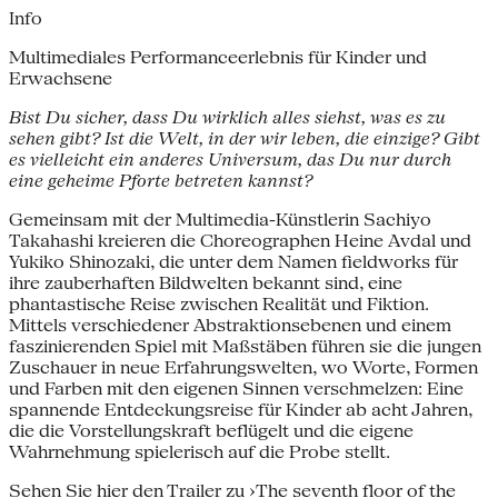
Info
Multimediales Performanceerlebnis für Kinder und
Erwachsene
Bist Du sicher, dass Du wirklich alles siehst, was es zu
sehen gibt? Ist die Welt, in der wir leben, die einzige? Gibt
es vielleicht ein anderes Universum, das Du nur durch
eine geheime Pforte betreten kannst?
Gemeinsam mit der Multimedia-Künstlerin Sachiyo
Takahashi kreieren die Choreographen Heine Avdal und
Yukiko Shinozaki, die unter dem Namen fieldworks für
ihre zauberhaften Bildwelten bekannt sind, eine
phantastische Reise zwischen Realität und Fiktion.
Mittels verschiedener Abstraktionsebenen und einem
faszinierenden Spiel mit Maßstäben führen sie die jungen
Zuschauer in neue Erfahrungswelten, wo Worte, Formen
und Farben mit den eigenen Sinnen verschmelzen: Eine
spannende Entdeckungsreise für Kinder ab acht Jahren,
die die Vorstellungskraft beflügelt und die eigene
Wahrnehmung spielerisch auf die Probe stellt.
Sehen Sie hier den Trailer zu ›The seventh floor of the