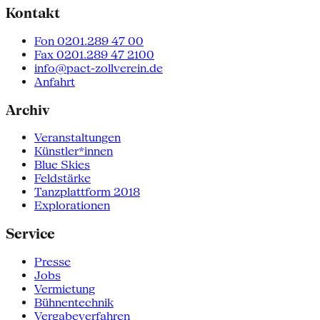
Kontakt
Fon 0201.289 47 00
Fax 0201.289 47 2100
info@pact-zollverein.de
Anfahrt
Archiv
Veranstaltungen
Künstler*innen
Blue Skies
Feldstärke
Tanzplattform 2018
Explorationen
Service
Presse
Jobs
Vermietung
Bühnentechnik
Vergabeverfahren