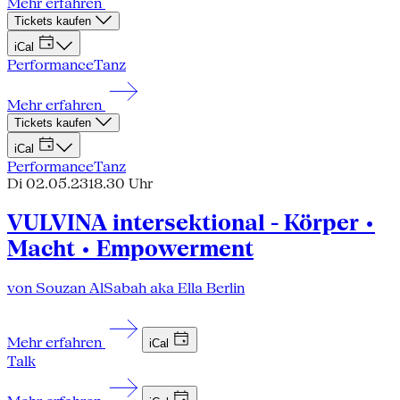
Mehr erfahren
Tickets kaufen
iCal
Performance
Tanz
Mehr erfahren
Tickets kaufen
iCal
Performance
Tanz
Di 02.05.23
18.30 Uhr
VULVINA intersektional - Körper •
Macht • Empowerment
von Souzan AlSabah aka Ella Berlin
Mehr erfahren
iCal
Talk