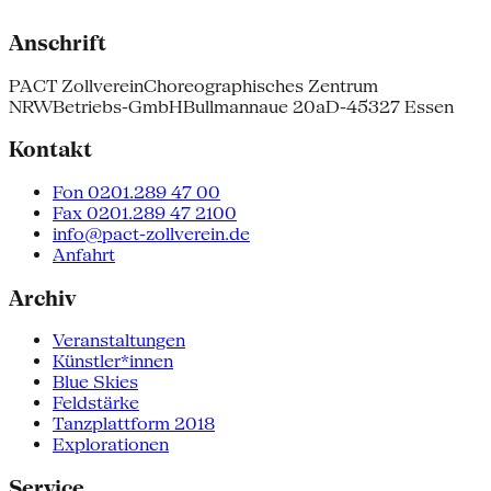
Anschrift
PACT Zollverein
Choreographisches Zentrum
NRW
Betriebs-GmbH
Bullmannaue 20a
D-45327 Essen
Kontakt
Fon 0201.289 47 00
Fax 0201.289 47 2100
info@pact-zollverein.de
Anfahrt
Archiv
Veranstaltungen
Künstler*innen
Blue Skies
Feldstärke
Tanzplattform 2018
Explorationen
Service