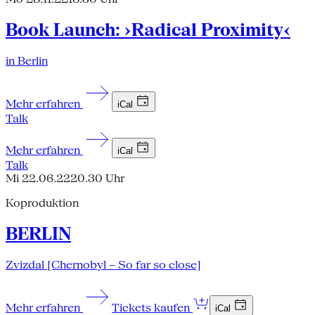
Book Launch: ›Radical Proximity‹
in Berlin
Mehr erfahren
iCal
Talk
Mehr erfahren
iCal
Talk
Mi 22.06.22
20.30 Uhr
Koproduktion
BERLIN
Zvizdal [Chernobyl – So far so close]
Mehr erfahren
Tickets kaufen
iCal