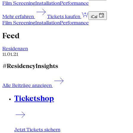
Film Screening
Installation
Performance
Mehr erfahren
Tickets kaufen
iCal
Film Screening
Installation
Performance
Feed
Residenzen
11.01.21
#ResidencyInsights
Alle Beiträge anzeigen
Ticketshop
Jetzt Tickets sichern