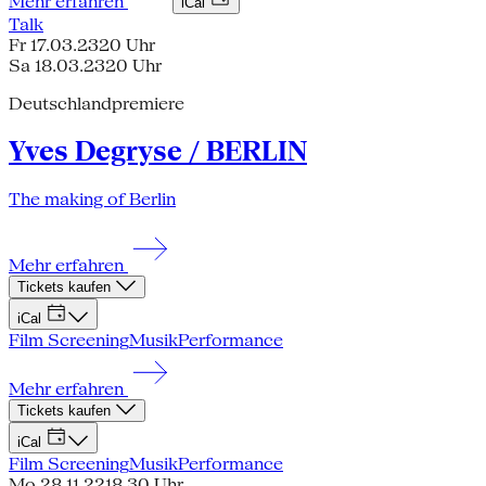
Mehr erfahren
iCal
Talk
Fr 17.03.23
20 Uhr
Sa 18.03.23
20 Uhr
Deutschlandpremiere
Yves Degryse / BERLIN
The making of Berlin
Mehr erfahren
Tickets kaufen
iCal
Film Screening
Musik
Performance
Mehr erfahren
Tickets kaufen
iCal
Film Screening
Musik
Performance
Mo 28.11.22
18.30 Uhr