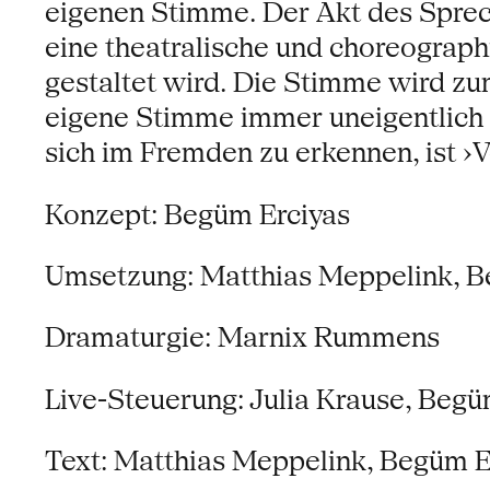
eigenen Stimme. Der Akt des Sprec
eine theatralische und choreographi
gestaltet wird. Die Stimme wird zu
eigene Stimme immer uneigentlich 
sich im Fremden zu erkennen, ist ›V
Konzept: Begüm Erciyas
Umsetzung: Matthias Meppelink, B
Dramaturgie: Marnix Rummens
Live-Steuerung: Julia Krause, Begü
Text: Matthias Meppelink, Begüm E