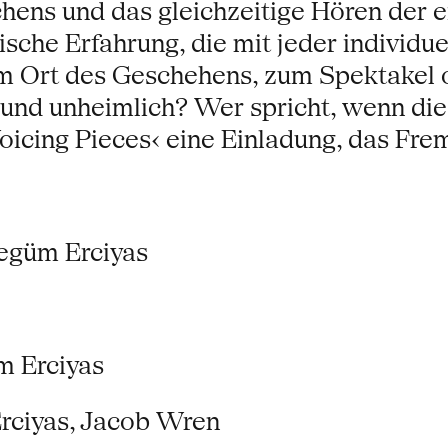
hens und das gleichzeitige Hören der 
sche Erfahrung, die mit jeder individuel
m Ort des Geschehens, zum Spektakel od
und unheimlich? Wer spricht, wenn die
oicing Pieces‹ eine Einladung, das Frem
egüm Erciyas
m Erciyas
rciyas, Jacob Wren