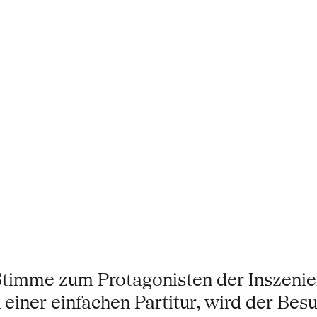
Stimme zum Protagonisten der Inszenieru
n einer einfachen Partitur, wird der Be