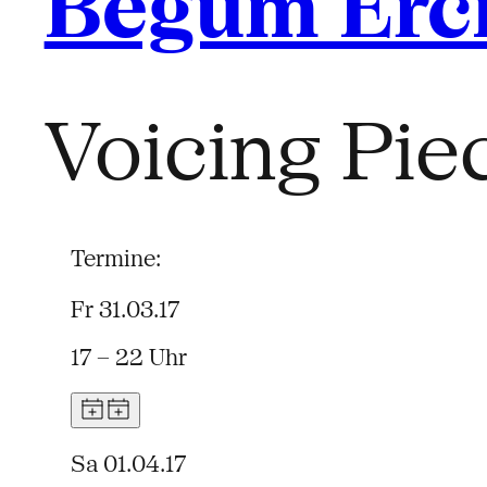
Begüm Erc
Voicing Pie
Termine:
Fr 31.03.17
17 – 22 Uhr
Sa 01.04.17