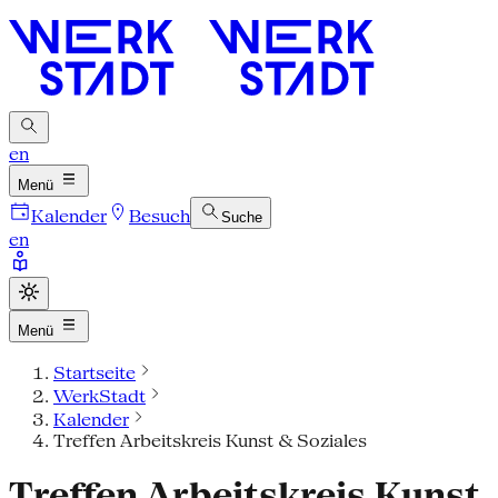
en
Menü
Kalender
Besuch
Suche
en
Menü
Startseite
WerkStadt
Kalender
Treffen Arbeitskreis Kunst & Soziales
Treffen Arbeitskreis Kunst