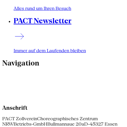
Alles rund um Ihren Besuch
PACT Newsletter
Immer auf dem Laufenden bleiben
Navigation
Anschrift
PACT Zollverein
Choreographisches Zentrum
NRW
Betriebs-GmbH
Bullmannaue 20a
D-45327 Essen