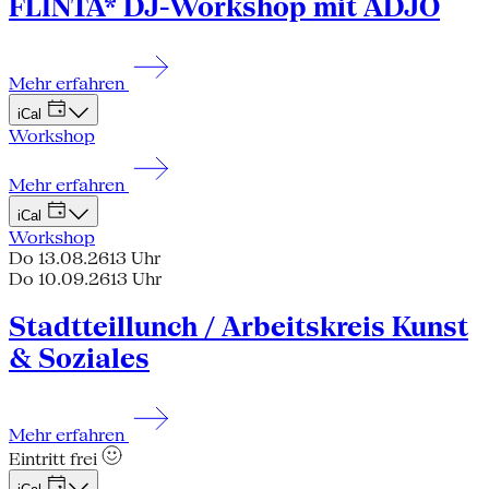
FLINTA* DJ-Workshop mit ADJO
Mehr erfahren
iCal
Workshop
Mehr erfahren
iCal
Workshop
Do 13.08.26
13 Uhr
Do 10.09.26
13 Uhr
Stadtteillunch / Arbeitskreis Kunst
& Soziales
Mehr erfahren
Eintritt frei