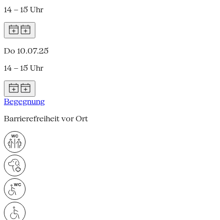
14 – 15 Uhr
Do 10.07.25
14 – 15 Uhr
Begegnung
Barrierefreiheit vor Ort