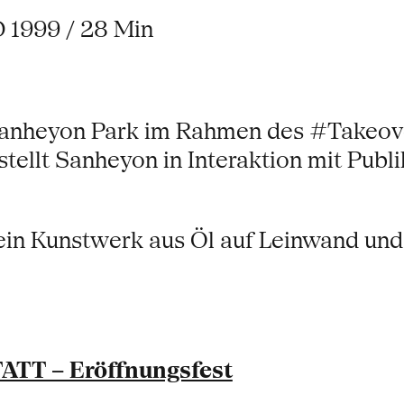
 1999 / 28 Min
Sanheyon Park im Rahmen des #Takeove
tellt Sanheyon in Interaktion mit Pub
 ein Kunstwerk aus Öl auf Leinwand und 
T – Eröffnungsfest