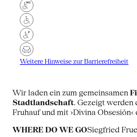
Weitere Hinweise zur Barrierefreiheit
Wir laden ein zum gemeinsamen
F
Stadtlandschaft
. Gezeigt werden
Fruhauf und mit ›Divina Obsesión‹
WHERE DO WE GO
Siegfried Frue