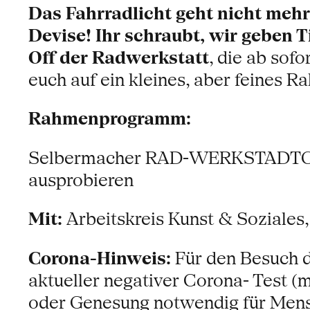
Das Fahrradlicht geht nicht mehr,
Devise! Ihr schraubt, wir geben 
Off der Radwerkstatt
, die ab sofo
euch auf ein kleines, aber feines 
Rahmenprogramm:
Selbermacher RAD-WERKSTADTCAR
ausprobieren
Mit:
Arbeitskreis Kunst & Soziales,
Corona-Hinweis:
Für den Besuch d
aktueller negativer Corona- Test (
oder Genesung notwendig für Mensc