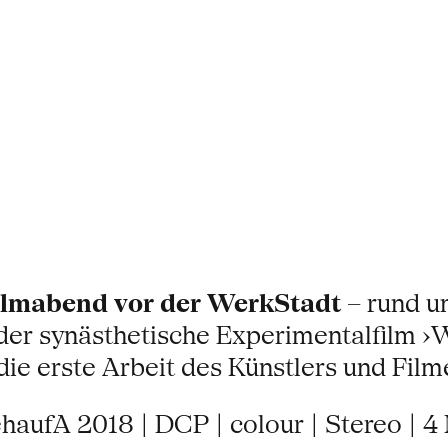
ilmabend vor der WerkStadt
– rund u
 der synästhetische Experimentalfilm
 die erste Arbeit des Künstlers und Fi
haufA 2018 | DCP | colour | Stereo | 4