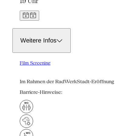
19 Uhr
Weitere Infos
Film Screening
Im Rahmen der RadWerkStadt-Eröffnung
Barriere-Hinweise: