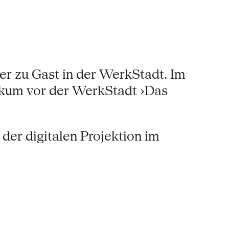
r zu Gast in der WerkStadt. Im
likum vor der WerkStadt ›Das
der digitalen Projektion im