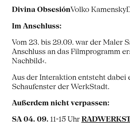
Divina Obsesión
Volko KamenskyD
Im Anschluss:
Vom 23. bis 29.09. war der Maler 
Anschluss an das Filmprogramm ers
Nachbild‹.
Aus der Interaktion entsteht dabei
Schaufenster der WerkStadt.
Außerdem nicht verpassen:
SA 04. 09.
11-15 Uhr
RADWERKSTAT