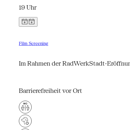
19 Uhr
Film Screening
Im Rahmen der RadWerkStadt-Eröffnu
Barrierefreiheit vor Ort