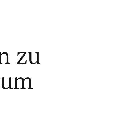
n zu
aum