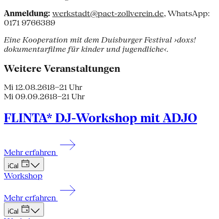
Anmeldung:
werkstadt@pact-zollverein.de
, WhatsApp:
0171 9766389
Eine Kooperation mit dem Duisburger Festival ›doxs!
dokumentarfilme für kinder und jugendliche‹.
Weitere Veranstaltungen
Mi 12.08.26
18–21 Uhr
Mi 09.09.26
18–21 Uhr
FLINTA* DJ-Workshop mit ADJO
Mehr erfahren
iCal
Workshop
Mehr erfahren
iCal