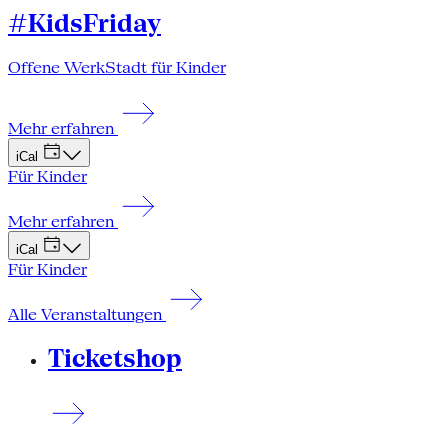
#KidsFriday
Offene WerkStadt für Kinder
Mehr erfahren
iCal
Für Kinder
Mehr erfahren
iCal
Für Kinder
Alle Veranstaltungen
Ticketshop