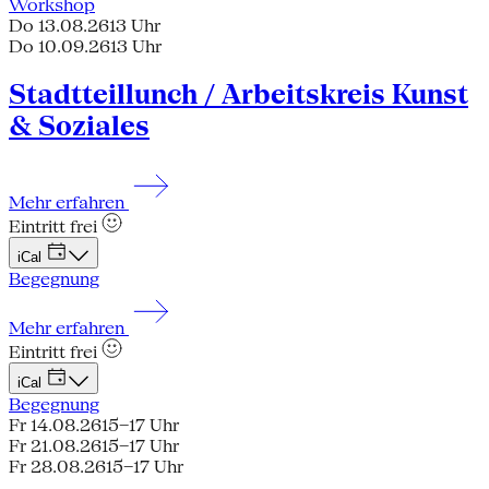
Workshop
Do 13.08.26
13 Uhr
Do 10.09.26
13 Uhr
Stadtteillunch / Arbeitskreis Kunst
& Soziales
Mehr erfahren
Eintritt frei
iCal
Begegnung
Mehr erfahren
Eintritt frei
iCal
Begegnung
Fr 14.08.26
15–17 Uhr
Fr 21.08.26
15–17 Uhr
Fr 28.08.26
15–17 Uhr