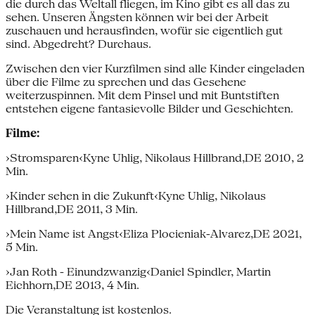
die durch das Weltall fliegen, im Kino gibt es all das zu
sehen. Unseren Ängsten können wir bei der Arbeit
zuschauen und herausfinden, wofür sie eigentlich gut
sind. Abgedreht? Durchaus.
Zwischen den vier Kurzfilmen sind alle Kinder eingeladen
über die Filme zu sprechen und das Gesehene
weiterzuspinnen. Mit dem Pinsel und mit Buntstiften
entstehen eigene fantasievolle Bilder und Geschichten.
Filme:
›Stromsparen‹Kyne Uhlig, Nikolaus Hillbrand,DE 2010, 2
Min.
›Kinder sehen in die Zukunft‹Kyne Uhlig, Nikolaus
Hillbrand,DE 2011, 3 Min.
›Mein Name ist Angst‹Eliza Plocieniak-Alvarez,DE 2021,
5 Min.
›Jan Roth - Einundzwanzig‹Daniel Spindler, Martin
Eichhorn,DE 2013, 4 Min.
Die Veranstaltung ist kostenlos.