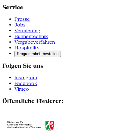
Service
Presse
Jobs
Vermietung
Bühnentechnik
Vergabeverfahren
Hospitality
Programmheft bestellen
Folgen Sie uns
Instagram
Facebook
Vimeo
Öffentliche Förderer: