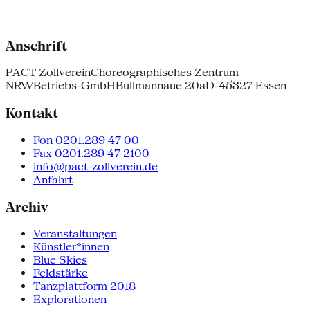
Anschrift
PACT Zollverein
Choreographisches Zentrum
NRW
Betriebs-GmbH
Bullmannaue 20a
D-45327 Essen
Kontakt
Fon 0201.289 47 00
Fax 0201.289 47 2100
info@pact-zollverein.de
Anfahrt
Archiv
Veranstaltungen
Künstler*innen
Blue Skies
Feldstärke
Tanzplattform 2018
Explorationen