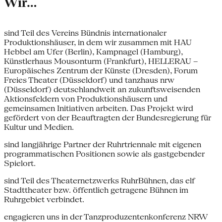
Wir…
sind Teil des Vereins Bündnis internationaler
Produktionshäuser, in dem wir zusammen mit HAU
Hebbel am Ufer (Berlin), Kampnagel (Hamburg),
Künstlerhaus Mousonturm (Frankfurt), HELLERAU –
Europäisches Zentrum der Künste (Dresden), Forum
Freies Theater (Düsseldorf) und tanzhaus nrw
(Düsseldorf) deutschlandweit an zukunftsweisenden
Aktionsfeldern von Produktionshäusern und
gemeinsamen Initiativen arbeiten. Das Projekt wird
gefördert von der Beauftragten der Bundesregierung für
Kultur und Medien.
sind langjährige Partner der Ruhrtriennale mit eigenen
programmatischen Positionen sowie als gastgebender
Spielort.
sind Teil des Theaternetzwerks RuhrBühnen, das elf
Stadttheater bzw. öffentlich getragene Bühnen im
Ruhrgebiet verbindet.
engagieren uns in der Tanzproduzentenkonferenz NRW