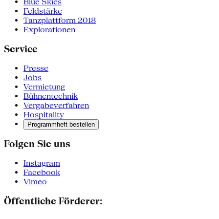
Blue Skies
Feldstärke
Tanzplattform 2018
Explorationen
Service
Presse
Jobs
Vermietung
Bühnentechnik
Vergabeverfahren
Hospitality
Programmheft bestellen
Folgen Sie uns
Instagram
Facebook
Vimeo
Öffentliche Förderer: