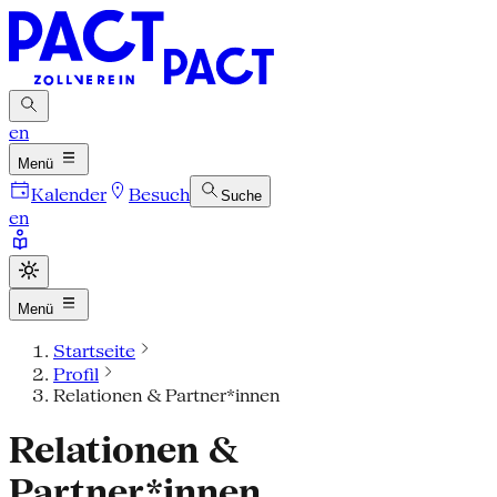
en
Menü
Kalender
Besuch
Suche
en
Menü
Startseite
Profil
Relationen & Partner*innen
Relationen &
Partner*innen