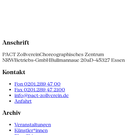
Anschrift
PACT Zollverein
Choreographisches Zentrum
NRW
Betriebs-GmbH
Bullmannaue 20a
D-45327 Essen
Kontakt
Fon 0201.289 47 00
Fax 0201.289 47 2100
info@pact-zollverein.de
Anfahrt
Archiv
Veranstaltungen
Künstler*innen