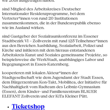
wir 2018 ausgetragen haben.
sind Mitglied des Arbeitskreises Deutscher
Internationaler Residenzprogramme, bei dem
Vertreter*innen von rund 20 Institutionen
zusammenkommen, die in der Bundesrepublik ebenso
wie im Ausland wirken.
sind Gastgeber der Sozialraumkonferenz im Essener
Stadtbezirk VI – Zollverein mit rund 125 Teilnehmer*innen
aus den Bereichen Ausbildung, Sozialarbeit, Polizei und
Kirche und initiieren mit dem hieraus entstandenen
Arbeitskreis Kunst und Soziales gemeinsame Projekte, so
beispielsweise die WerkStadt, unabhängiges Labor und
Begegnungsort in Essen-Katernberg.
kooperieren mit lokalen Akteur*innen der
Stadtgesellschaft wie dem Jugendamt der Stadt Essen,
dem Bürgerzentrum Kon-Takt, Mobilitea, der Initiative für
Nachhaltigkeit vom Radteam des Leibniz-Gymnasium
(Essen), dem Kinder- und Familienzentrum BLAUER
ELEFANT Zollverein und der KiTa Kleiner Pütt.
Ticketshop