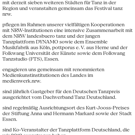
mit derzeit sieben weiteren Städten für Tanz in der
Region und veranstalten gemeinsam das Festival tanz
nrw.
pflegen im Rahmen unserer vielfältigen Kooperationen
mit NRW-Institutionen eine intensive Zusammenarbeit mit
dem NRW landesbuero tanz und der jungen
Tanzplattform DYNAMO sowie dem Ensemble
Musikfabrik aus Köln, pottporus e. V. aus Herne und der
Folkwang Universität der Künste sowie dem Folkwang
Tanzstudio (FTS), Essen.
engagieren uns gemeinsam mit renommierten
Medienkunstinstitutionen des Landes im
medienwerk.nrw.
sind jährlich Gastgeber für den Deutschen Tanzpreis
ausgerichtet vom Dachverband Tanz Deutschland.
sind regelmäßig Ausrichtungsort des Kurt-Jooss-Preises
der Stiftung Anna und Hermann Markard sowie der Stadt
Essen.
sind Ko-Veranstalter der Tanzplattform Deutschland, die