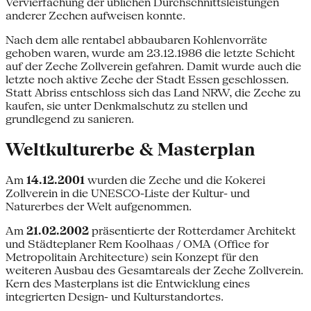
Vervierfachung der üblichen Durchschnittsleistungen
anderer Zechen aufweisen konnte.
Nach dem alle rentabel abbaubaren Kohlenvorräte
gehoben waren, wurde am 23.12.1986 die letzte Schicht
auf der Zeche Zollverein gefahren. Damit wurde auch die
letzte noch aktive Zeche der Stadt Essen geschlossen.
Statt Abriss entschloss sich das Land NRW, die Zeche zu
kaufen, sie unter Denkmalschutz zu stellen und
grundlegend zu sanieren.
Weltkulturerbe & Masterplan
Am
14.12.2001
wurden die Zeche und die Kokerei
Zollverein in die UNESCO-Liste der Kultur- und
Naturerbes der Welt aufgenommen.
Am
21.02.2002
präsentierte der Rotterdamer Architekt
und Städteplaner Rem Koolhaas / OMA (Office for
Metropolitain Architecture) sein Konzept für den
weiteren Ausbau des Gesamtareals der Zeche Zollverein.
Kern des Masterplans ist die Entwicklung eines
integrierten Design- und Kulturstandortes.