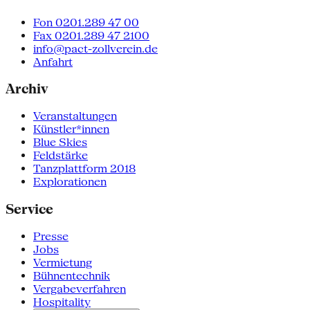
Fon 0201.289 47 00
Fax 0201.289 47 2100
info@pact-zollverein.de
Anfahrt
Archiv
Veranstaltungen
Künstler*innen
Blue Skies
Feldstärke
Tanzplattform 2018
Explorationen
Service
Presse
Jobs
Vermietung
Bühnentechnik
Vergabeverfahren
Hospitality