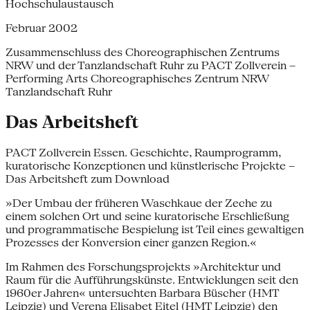
Hochschulaustausch
Februar 2002
Zusammenschluss des Choreographischen Zentrums
NRW und der Tanzlandschaft Ruhr zu PACT Zollverein –
Performing Arts Choreographisches Zentrum NRW
Tanzlandschaft Ruhr
Das Arbeitsheft
PACT Zollverein Essen. Geschichte, Raumprogramm,
kuratorische Konzeptionen und künstlerische Projekte –
Das Arbeitsheft zum Download
»Der Umbau der früheren Waschkaue der Zeche zu
einem solchen Ort und seine kuratorische Erschließung
und programmatische Bespielung ist Teil eines gewaltigen
Prozesses der Konversion einer ganzen Region.«
Im Rahmen des Forschungsprojekts »Architektur und
Raum für die Aufführungskünste. Entwicklungen seit den
1960er Jahren« untersuchten Barbara Büscher (HMT
Leipzig) und Verena Elisabet Eitel (HMT Leipzig) den