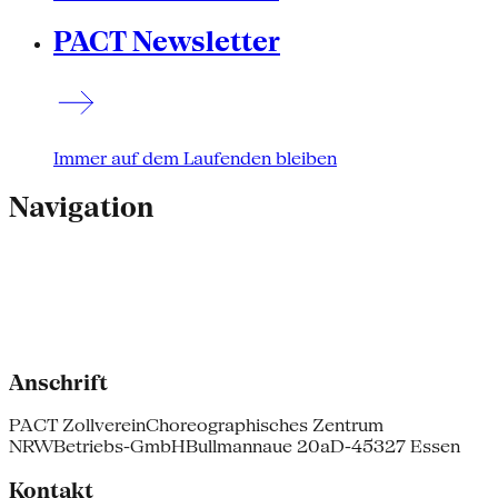
PACT Newsletter
Immer auf dem Laufenden bleiben
Navigation
Anschrift
PACT Zollverein
Choreographisches Zentrum
NRW
Betriebs-GmbH
Bullmannaue 20a
D-45327 Essen
Kontakt