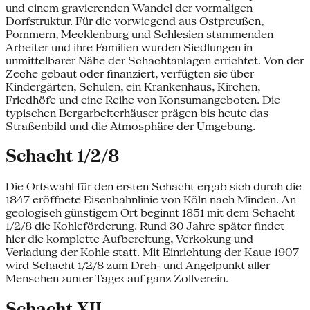
und einem gravierenden Wandel der vormaligen
Dorfstruktur. Für die vorwiegend aus Ostpreußen,
Pommern, Mecklenburg und Schlesien stammenden
Arbeiter und ihre Familien wurden Siedlungen in
unmittelbarer Nähe der Schachtanlagen errichtet. Von der
Zeche gebaut oder finanziert, verfügten sie über
Kindergärten, Schulen, ein Krankenhaus, Kirchen,
Friedhöfe und eine Reihe von Konsumangeboten. Die
typischen Bergarbeiterhäuser prägen bis heute das
Straßenbild und die Atmosphäre der Umgebung.
Schacht 1/2/8
Die Ortswahl für den ersten Schacht ergab sich durch die
1847 eröffnete Eisenbahnlinie von Köln nach Minden. An
geologisch günstigem Ort beginnt 1851 mit dem Schacht
1/2/8 die Kohleförderung. Rund 30 Jahre später findet
hier die komplette Aufbereitung, Verkokung und
Verladung der Kohle statt. Mit Einrichtung der Kaue 1907
wird Schacht 1/2/8 zum Dreh- und Angelpunkt aller
Menschen ›unter Tage‹ auf ganz Zollverein.
Schacht XII