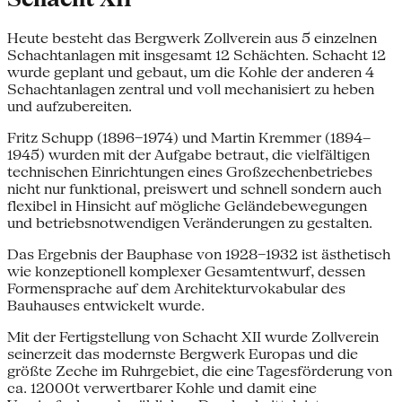
Heute besteht das Bergwerk Zollverein aus 5 einzelnen
Schachtanlagen mit insgesamt 12 Schächten. Schacht 12
wurde geplant und gebaut, um die Kohle der anderen 4
Schachtanlagen zentral und voll mechanisiert zu heben
und aufzubereiten.
Fritz Schupp (1896–1974) und Martin Kremmer (1894–
1945) wurden mit der Aufgabe betraut, die vielfältigen
technischen Einrichtungen eines Großzechenbetriebes
nicht nur funktional, preiswert und schnell sondern auch
flexibel in Hinsicht auf mögliche Geländebewegungen
und betriebsnotwendigen Veränderungen zu gestalten.
Das Ergebnis der Bauphase von 1928–1932 ist ästhetisch
wie konzeptionell komplexer Gesamtentwurf, dessen
Formensprache auf dem Architekturvokabular des
Bauhauses entwickelt wurde.
Mit der Fertigstellung von Schacht XII wurde Zollverein
seinerzeit das modernste Bergwerk Europas und die
größte Zeche im Ruhrgebiet, die eine Tagesförderung von
ca. 12000t verwertbarer Kohle und damit eine