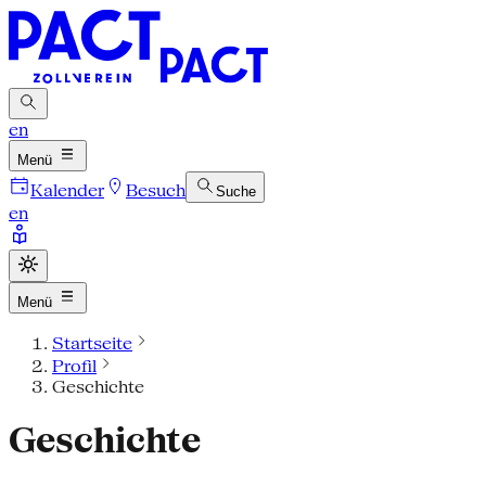
en
Menü
Kalender
Besuch
Suche
en
Menü
Startseite
Profil
Geschichte
Geschichte