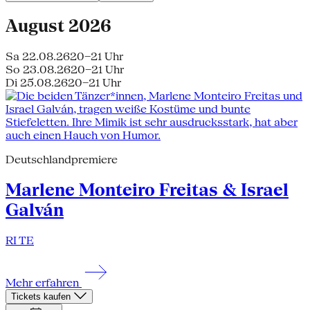
August 2026
Sa 22.08.26
20–21 Uhr
So 23.08.26
20–21 Uhr
Di 25.08.26
20–21 Uhr
Deutschlandpremiere
Marlene Monteiro Freitas & Israel
Galván
RI TE
Mehr erfahren
Tickets kaufen