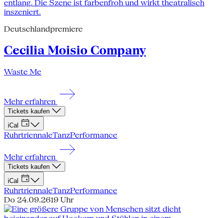
Deutschlandpremiere
Cecilia Moisio Company
Waste Me
Mehr erfahren
Tickets kaufen
iCal
Ruhrtriennale
Tanz
Performance
Mehr erfahren
Tickets kaufen
iCal
Ruhrtriennale
Tanz
Performance
Do 24.09.26
19 Uhr