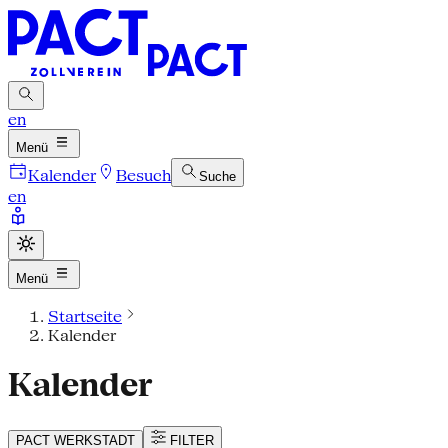
en
Menü
Kalender
Besuch
Suche
en
Menü
Startseite
Kalender
Kalender
PACT
WERKSTADT
FILTER