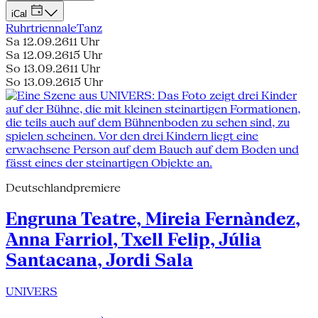
iCal
Ruhrtriennale
Tanz
Sa 12.09.26
11 Uhr
Sa 12.09.26
15 Uhr
So 13.09.26
11 Uhr
So 13.09.26
15 Uhr
Deutschlandpremiere
Engruna Teatre, Mireia Fernàndez,
Anna Farriol, Txell Felip, Júlia
Santacana, Jordi Sala
UNIVERS