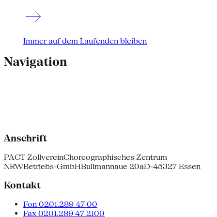
Immer auf dem Laufenden bleiben
Navigation
Anschrift
PACT Zollverein
Choreographisches Zentrum
NRW
Betriebs-GmbH
Bullmannaue 20a
D-45327 Essen
Kontakt
Fon 0201.289 47 00
Fax 0201.289 47 2100