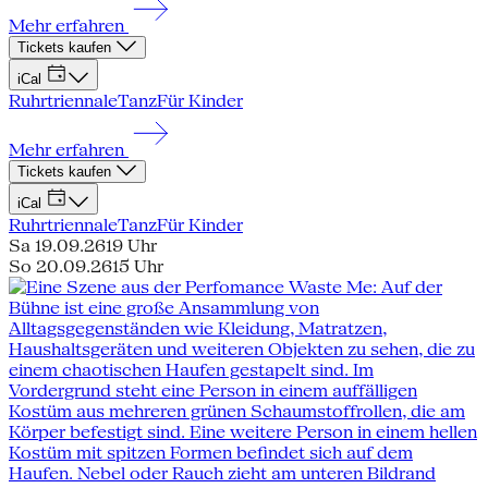
Mehr erfahren
Tickets kaufen
iCal
Ruhrtriennale
Tanz
Für Kinder
Mehr erfahren
Tickets kaufen
iCal
Ruhrtriennale
Tanz
Für Kinder
Sa 19.09.26
19 Uhr
So 20.09.26
15 Uhr