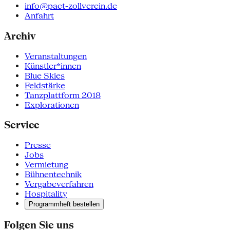
info@pact-zollverein.de
Anfahrt
Archiv
Veranstaltungen
Künstler*innen
Blue Skies
Feldstärke
Tanzplattform 2018
Explorationen
Service
Presse
Jobs
Vermietung
Bühnentechnik
Vergabeverfahren
Hospitality
Programmheft bestellen
Folgen Sie uns