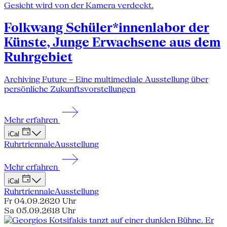
Folkwang Schüler*innenlabor der
Künste, Junge Erwachsene aus dem
Ruhrgebiet
Archiving Future – Eine multimediale Ausstellung über
persönliche Zukunftsvorstellungen
Mehr erfahren
iCal
Ruhrtriennale
Ausstellung
Mehr erfahren
iCal
Ruhrtriennale
Ausstellung
Fr 04.09.26
20 Uhr
Sa 05.09.26
18 Uhr