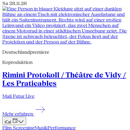
Sa 28.11.26
Deutschlandpremiere
Koproduktion
Rimini Protokoll / Théâtre de Vidy /
Les Praticables
Mali Futur Live
Mehr erfahren
iCal
Film Screening
Musik
Performance