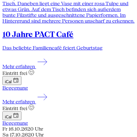
10 Jahre PACT Café
Das beliebte Familiencafé feiert Geburtstag
Mehr erfahren
Eintritt frei
iCal
Begegnung
Mehr erfahren
Eintritt frei
iCal
Begegnung
Fr 16.10.26
20 Uhr
Sa 17.10.26
20 Uhr