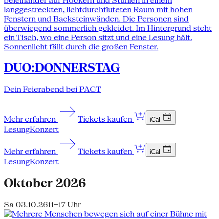
DUO:DONNERSTAG
Dein Feierabend bei PACT
Mehr erfahren
Tickets kaufen
iCal
Lesung
Konzert
Mehr erfahren
Tickets kaufen
iCal
Lesung
Konzert
Oktober 2026
Sa 03.10.26
11–17 Uhr