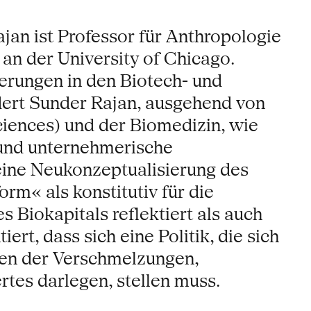
jan ist Professor für Anthropologie
an der University of Chicago.
erungen in den Biotech- und
ldert Sunder Rajan, ausgehend von
iences) und der Biomedizin, wie
 und unternehmerische
eine Neukonzeptualisierung des
rm« als konstitutiv für die
 Biokapitals reflektiert als auch
rt, dass sich eine Politik, die sich
emen der Verschmelzungen,
tes darlegen, stellen muss.