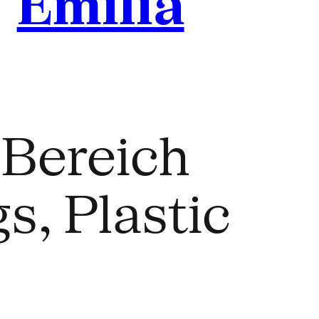
/
Emilia
 Bereich
s, Plastic