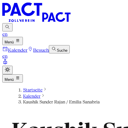
en
Menü
Kalender
Besuch
Suche
en
Menü
Startseite
Kalender
Kaushik Sunder Rajan / Emilia Sanabria