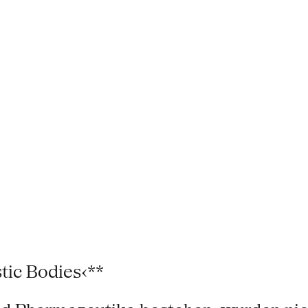
tic Bodies‹**