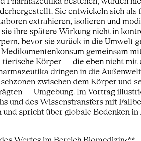
d Pharmazeutika bestehen, wurden nic
rhergestellt. Sie entwickeln sich als f
Laboren extrahieren, isolieren und mod
 sie ihre spätere Wirkung nicht in kont
pern, bevor sie zurück in die Umwelt g
ss Medikamentenkonsum gemeinsam mit
tierische Körper — die eben nicht mit
armazeutika dringen in die Außenwelt:
uschzonen zwischen dem Körper und se
ägten — Umgebung. Im Vortrag illustrie
s und des Wissenstransfers mit Fallbe
en und spricht über globale Bedenken i
des Wertes im Bereich Biomedizin‹**