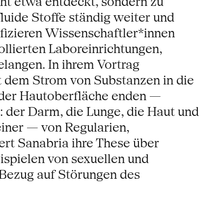
ht etwa entdeckt, sondern zu
luide Stoffe ständig weiter und
ifizieren Wissenschaftler*innen
rollierten Laboreinrichtungen,
elangen. In ihrem Vortrag
 dem Strom von Substanzen in die
 der Hautoberfläche enden —
 der Darm, die Lunge, die Haut und
iner — von Regularien,
rt Sanabria ihre These über
ispielen von sexuellen und
n Bezug auf Störungen des