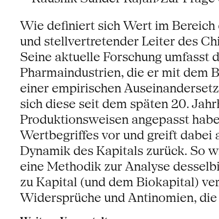
Wie definiert sich Wert im Bereich
und stellvertretender Leiter des C
Seine aktuelle Forschung umfasst 
Pharmaindustrien, die er mit dem B
einer empirischen Auseinandersetz
sich diese seit dem späten 20. Ja
Produktionsweisen angepasst haben
Wertbegriffes vor und greift dabei 
Dynamik des Kapitals zurück. So wi
eine Methodik zur Analyse desselbig
zu Kapital (und dem Biokapital) ve
Widersprüche und Antinomien, die s