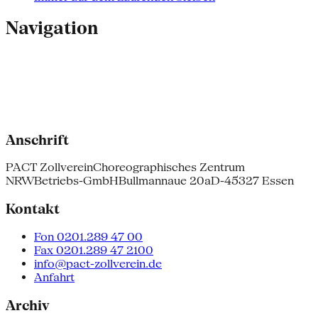
Navigation
Anschrift
PACT Zollverein
Choreographisches Zentrum
NRW
Betriebs-GmbH
Bullmannaue 20a
D-45327 Essen
Kontakt
Fon 0201.289 47 00
Fax 0201.289 47 2100
info@pact-zollverein.de
Anfahrt
Archiv