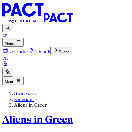
en
Menü
Kalender
Besuch
Suche
en
Menü
Startseite
Kalender
Aliens in Green
Aliens in Green