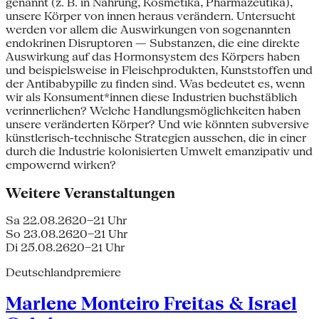
genannt (z. B. in Nahrung, Kosmetika, Pharmazeutika),
unsere Körper von innen heraus verändern. Untersucht
werden vor allem die Auswirkungen von sogenannten
endokrinen Disruptoren — Substanzen, die eine direkte
Auswirkung auf das Hormonsystem des Körpers haben
und beispielsweise in Fleischprodukten, Kunststoffen und
der Antibabypille zu finden sind. Was bedeutet es, wenn
wir als Konsument*innen diese Industrien buchstäblich
verinnerlichen? Welche Handlungsmöglichkeiten haben
unsere veränderten Körper? Und wie könnten subversive
künstlerisch-technische Strategien aussehen, die in einer
durch die Industrie kolonisierten Umwelt emanzipativ und
empowernd wirken?
Weitere Veranstaltungen
Sa 22.08.26
20–21 Uhr
So 23.08.26
20–21 Uhr
Di 25.08.26
20–21 Uhr
Deutschlandpremiere
Marlene Monteiro Freitas & Israel