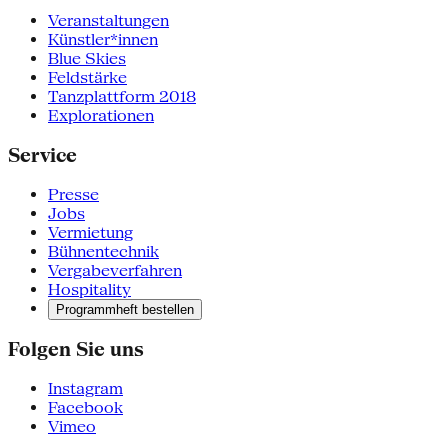
Veranstaltungen
Künstler*innen
Blue Skies
Feldstärke
Tanzplattform 2018
Explorationen
Service
Presse
Jobs
Vermietung
Bühnentechnik
Vergabeverfahren
Hospitality
Programmheft bestellen
Folgen Sie uns
Instagram
Facebook
Vimeo