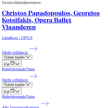
Deutschlandpremiere
Christos Papadopoulos, Georgios
Kotsifakis, Opera Ballet
Vlaanderen
Landless / OPUS
Mehr erfahren
Tickets kaufen
iCal
Ruhrtriennale
Tanz
Mehr erfahren
Tickets kaufen
iCal
Ruhrtriennale
Tanz
Alle Veranstaltungen