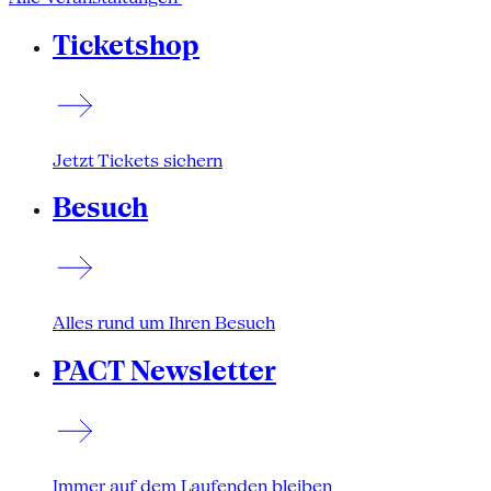
Ticketshop
Jetzt Tickets sichern
Besuch
Alles rund um Ihren Besuch
PACT Newsletter
Immer auf dem Laufenden bleiben