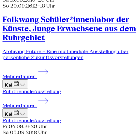
So 20.09.26
12–18 Uhr
Folkwang Schüler*innenlabor der
Künste, Junge Erwachsene aus dem
Ruhrgebiet
Archiving Future – Eine multimediale Ausstellung über
persönliche Zukunftsvorstellungen
Mehr erfahren
iCal
Ruhrtriennale
Ausstellung
Mehr erfahren
iCal
Ruhrtriennale
Ausstellung
Fr 04.09.26
20 Uhr
Sa 05.09.26
18 Uhr