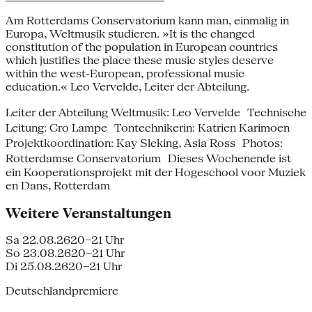
Am Rotterdams Conservatorium kann man, einmalig in
Europa, Weltmusik studieren. »It is the changed
constitution of the population in European countries
which justifies the place these music styles deserve
within the west-European, professional music
education.« Leo Vervelde, Leiter der Abteilung.
Leiter der Abteilung Weltmusik: Leo Vervelde Technische
Leitung: Cro Lampe Tontechnikerin: Katrien Karimoen
Projektkoordination: Kay Sleking, Asia Ross Photos:
Rotterdamse Conservatorium Dieses Wochenende ist
ein Kooperationsprojekt mit der Hogeschool voor Muziek
en Dans, Rotterdam
Weitere Veranstaltungen
Sa 22.08.26
20–21 Uhr
So 23.08.26
20–21 Uhr
Di 25.08.26
20–21 Uhr
Deutschlandpremiere