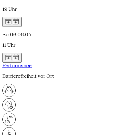
19 Uhr
So 06.06.04
11 Uhr
Performance
Barrierefreiheit vor Ort