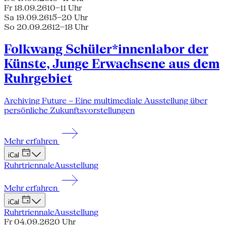
Fr 18.09.26
10–11 Uhr
Sa 19.09.26
15–20 Uhr
So 20.09.26
12–18 Uhr
Folkwang Schüler*innenlabor der
Künste, Junge Erwachsene aus dem
Ruhrgebiet
Archiving Future – Eine multimediale Ausstellung über
persönliche Zukunftsvorstellungen
Mehr erfahren
iCal
Ruhrtriennale
Ausstellung
Mehr erfahren
iCal
Ruhrtriennale
Ausstellung
Fr 04.09.26
20 Uhr