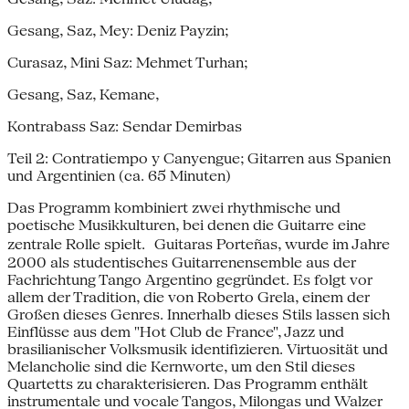
Gesang, Saz, Mey: Deniz Payzin;
Curasaz, Mini Saz: Mehmet Turhan;
Gesang, Saz, Kemane,
Kontrabass Saz: Sendar Demirbas
Teil 2: Contratiempo y Canyengue; Gitarren aus Spanien
und Argentinien (ca. 65 Minuten)
Das Programm kombiniert zwei rhythmische und
poetische Musikkulturen, bei denen die Guitarre eine
zentrale Rolle spielt. Guitaras Porteñas, wurde im Jahre
2000 als studentisches Guitarrenensemble aus der
Fachrichtung Tango Argentino gegründet. Es folgt vor
allem der Tradition, die von Roberto Grela, einem der
Großen dieses Genres. Innerhalb dieses Stils lassen sich
Einflüsse aus dem "Hot Club de France", Jazz und
brasilianischer Volksmusik identifizieren. Virtuosität und
Melancholie sind die Kernworte, um den Stil dieses
Quartetts zu charakterisieren. Das Programm enthält
instrumentale und vocale Tangos, Milongas und Walzer