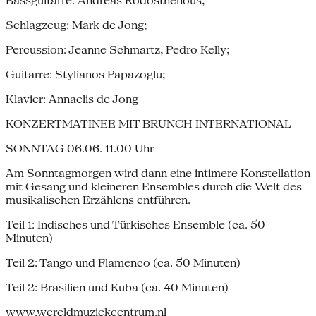
Bassguitarre: Andreas Rodosthenous;
Schlagzeug: Mark de Jong;
Percussion: Jeanne Schmartz, Pedro Kelly;
Guitarre: Stylianos Papazoglu;
Klavier: Annaelis de Jong
KONZERTMATINEE MIT BRUNCH INTERNATIONAL
SONNTAG 06.06. 11.00 Uhr
Am Sonntagmorgen wird dann eine intimere Konstellation
mit Gesang und kleineren Ensembles durch die Welt des
musikalischen Erzählens entführen.
Teil 1: Indisches und Türkisches Ensemble (ca. 50
Minuten)
Teil 2: Tango und Flamenco (ca. 50 Minuten)
Teil 2: Brasilien und Kuba (ca. 40 Minuten)
www.wereldmuziekcentrum.nl