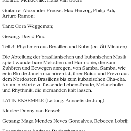
Ricardo Mendeville, Hans van Goch)
Guitarre: Alexander Preuss, Max Herzog, Philip Adi,
Arturo Ramon;
Tanz: Cora Weggeman;
Gesang: David Pino
Teil 3: Rhythmen aus Brasilien und Kuba (ca. 50 Minuten)
Die Abteilung der brasilianischen und kubanischen Musik
spielt wunderbare Melodien und Harmonie, die zum
Zuhören und Bewegen anregen, von Samba. Samba, wie
er in Rio de Janeiro zu hören ist, über Baiao und Frevo aus
dem Nordosten Brasiliens bis zum kubanischen Cha-cha.
Kaum in Worte zu fassende Lebensfreude, Melancholie
und Rhythmik, die niemanden kalt lassen.
LATIN ENSEMBLE (Leitung: Annaelis de Jong)
Klavier: Danny van Kessel;
Gesang: Maga Mendes Neves Goncalves, Rebecca Lobrij;