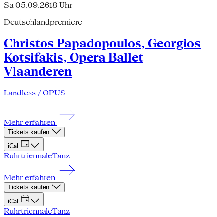
Sa 05.09.26
18 Uhr
Deutschlandpremiere
Christos Papadopoulos, Georgios
Kotsifakis, Opera Ballet
Vlaanderen
Landless / OPUS
Mehr erfahren
Tickets kaufen
iCal
Ruhrtriennale
Tanz
Mehr erfahren
Tickets kaufen
iCal
Ruhrtriennale
Tanz