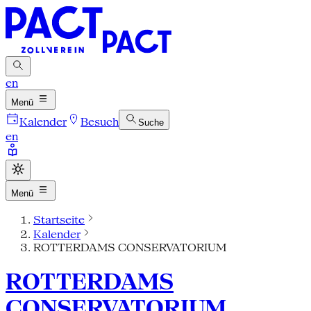
en
Menü
Kalender
Besuch
Suche
en
Menü
Startseite
Kalender
ROTTERDAMS CONSERVATORIUM
ROTTERDAMS
CONSERVATORIUM