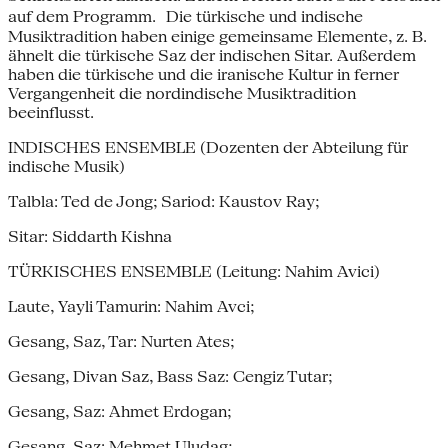
auf dem Programm. Die türkische und indische
Musiktradition haben einige gemeinsame Elemente, z. B.
ähnelt die türkische Saz der indischen Sitar. Außerdem
haben die türkische und die iranische Kultur in ferner
Vergangenheit die nordindische Musiktradition
beeinflusst.
INDISCHES ENSEMBLE (Dozenten der Abteilung für
indische Musik)
Talbla: Ted de Jong; Sariod: Kaustov Ray;
Sitar: Siddarth Kishna
TÜRKISCHES ENSEMBLE (Leitung: Nahim Avici)
Laute, Yayli Tamurin: Nahim Avci;
Gesang, Saz, Tar: Nurten Ates;
Gesang, Divan Saz, Bass Saz: Cengiz Tutar;
Gesang, Saz: Ahmet Erdogan;
Gesang, Saz: Mehmet Uludag;