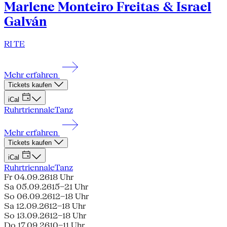
Marlene Monteiro Freitas & Israel
Galván
RI TE
Mehr erfahren
Tickets kaufen
iCal
Ruhrtriennale
Tanz
Mehr erfahren
Tickets kaufen
iCal
Ruhrtriennale
Tanz
Fr 04.09.26
18 Uhr
Sa 05.09.26
15–21 Uhr
So 06.09.26
12–18 Uhr
Sa 12.09.26
12–18 Uhr
So 13.09.26
12–18 Uhr
Do 17.09.26
10–11 Uhr