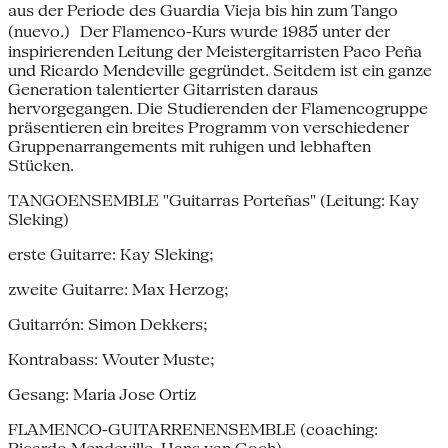
aus der Periode des Guardia Vieja bis hin zum Tango
(nuevo.) Der Flamenco-Kurs wurde 1985 unter der
inspirierenden Leitung der Meistergitarristen Paco Peña
und Ricardo Mendeville gegründet. Seitdem ist ein ganze
Generation talentierter Gitarristen daraus
hervorgegangen. Die Studierenden der Flamencogruppe
präsentieren ein breites Programm von verschiedener
Gruppenarrangements mit ruhigen und lebhaften
Stücken.
TANGOENSEMBLE "Guitarras Porteñas" (Leitung: Kay
Sleking)
erste Guitarre: Kay Sleking;
zweite Guitarre: Max Herzog;
Guitarrón: Simon Dekkers;
Kontrabass: Wouter Muste;
Gesang: Maria Jose Ortiz
FLAMENCO-GUITARRENENSEMBLE (coaching: