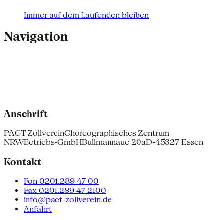
Immer auf dem Laufenden bleiben
Navigation
Anschrift
PACT Zollverein
Choreographisches Zentrum
NRW
Betriebs-GmbH
Bullmannaue 20a
D-45327 Essen
Kontakt
Fon 0201.289 47 00
Fax 0201.289 47 2100
info@pact-zollverein.de
Anfahrt