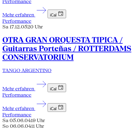
Performance
Mehr erfahren
iCal
Performance
Sa 17.12.05
20 Uhr
OTRA GRAN ORQUESTA TIPICA /
Guitarras Porteñas / ROTTERDAMS
CONSERVATORIUM
TANGO ARGENTINO
Mehr erfahren
iCal
Performance
Mehr erfahren
iCal
Performance
Sa 05.06.04
19 Uhr
So 06.06.04
11 Uhr