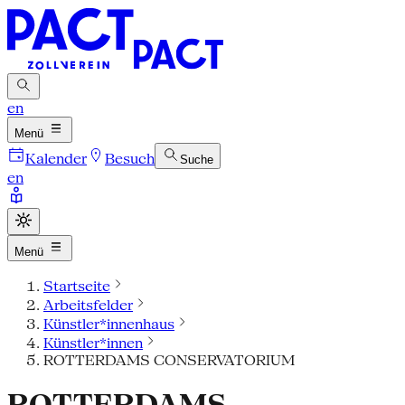
en
Menü
Kalender
Besuch
Suche
en
Menü
Startseite
Arbeitsfelder
Künstler*innenhaus
Künstler*innen
ROTTERDAMS CONSERVATORIUM