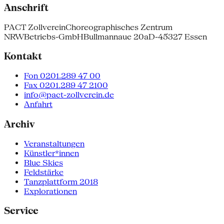
Anschrift
PACT Zollverein
Choreographisches Zentrum
NRW
Betriebs-GmbH
Bullmannaue 20a
D-45327 Essen
Kontakt
Fon 0201.289 47 00
Fax 0201.289 47 2100
info@pact-zollverein.de
Anfahrt
Archiv
Veranstaltungen
Künstler*innen
Blue Skies
Feldstärke
Tanzplattform 2018
Explorationen
Service