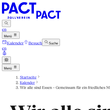
en
Menü
Kalender
Besuch
Suche
en
Menü
Startseite
Kalender
Wir alle sind Essen – Gemeinsam für ein friedliches M