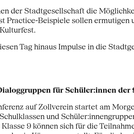
nnen der Stadtgesellschaft die Möglichk
t Practice-Beispiele sollen ermutigen
Kulturfest.
 diesen Tag hinaus Impulse in die Stadt
aloggruppen für Schüler:innen der 9.
ferenz auf Zollverein startet am Morg
Schulklassen und Schüler:innengruppen
 Klasse 9 können sich für die Teilnah