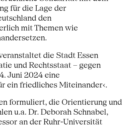
ng für die Lage der
eutschland den
ierlich mit Themen wie
nandersetzen.
veranstaltet die Stadt Essen
atie und Rechtsstaat – gegen
4. Juni 2024 eine
 ein friedliches Miteinander‹.
 formuliert, die Orientierung und
len u.a. Dr. Deborah Schnabel,
essor an der Ruhr-Universität