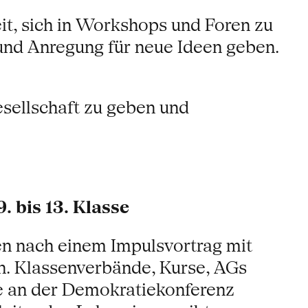
eit, sich in Workshops und Foren zu
 und Anregung für neue Ideen geben.
gesellschaft zu geben und
 bis 13. Klasse
en nach einem Impulsvortrag mit
. Klassenverbände, Kurse, AGs
me an der Demokratiekonferenz