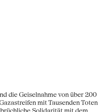
 und die Geiselnahme von über 200
 Gazastreifen mit Tausenden Toten
rbrüchliche Solidarität mit dem