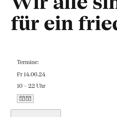
Wir alle s
für ein fri
Termine:
Fr 14.06.24
10 – 22 Uhr