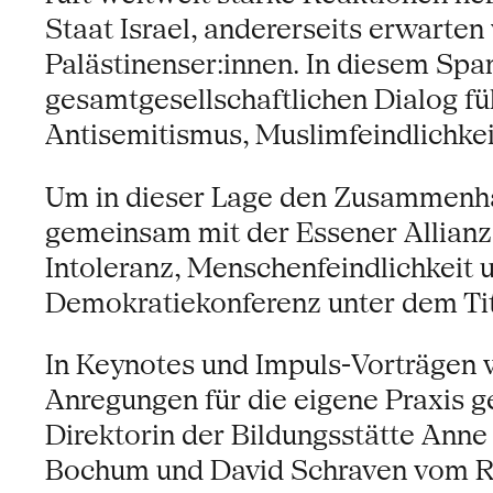
Staat Israel, andererseits erwarten
Palästinenser:innen. In diesem Sp
gesamtgesellschaftlichen Dialog fü
Antisemitismus, Muslimfeindlichke
Um in dieser Lage den Zusammenhalt
gemeinsam mit der Essener Allianz 
Intoleranz, Menschenfeindlichkeit 
Demokratiekonferenz unter dem Tite
In Keynotes und Impuls-Vorträgen 
Anregungen für die eigene Praxis g
Direktorin der Bildungsstätte Anne 
Bochum und David Schraven vom 