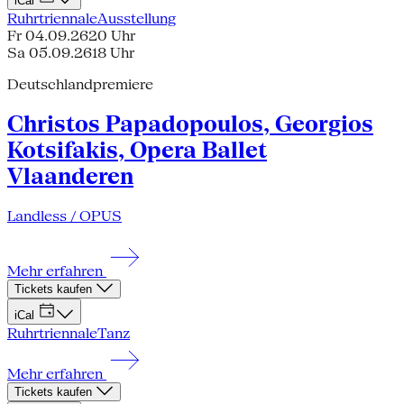
iCal
Ruhrtriennale
Ausstellung
Fr 04.09.26
20 Uhr
Sa 05.09.26
18 Uhr
Deutschlandpremiere
Christos Papadopoulos, Georgios
Kotsifakis, Opera Ballet
Vlaanderen
Landless / OPUS
Mehr erfahren
Tickets kaufen
iCal
Ruhrtriennale
Tanz
Mehr erfahren
Tickets kaufen