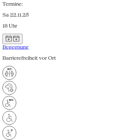
Termine:
Sa 22.11.25
18 Uhr
Begegnung
Barrierefreiheit vor Ort