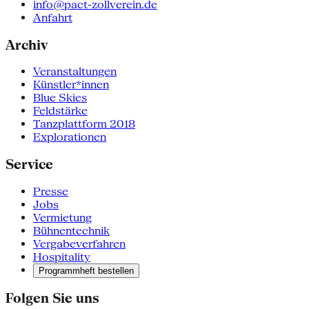
info@pact-zollverein.de
Anfahrt
Archiv
Veranstaltungen
Künstler*innen
Blue Skies
Feldstärke
Tanzplattform 2018
Explorationen
Service
Presse
Jobs
Vermietung
Bühnentechnik
Vergabeverfahren
Hospitality
Programmheft bestellen
Folgen Sie uns