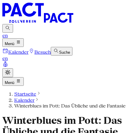
en
Menü
Kalender
Besuch
Suche
en
Menü
Startseite
Kalender
Winterblues im Pott: Das Übliche und die Fantasie
Winterblues im Pott: Das
Übliche und die Fantasie