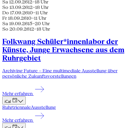
Sa 12.09.26
12–18 Uhr
So 13.09.26
12–18 Uhr
Do 17.09.26
10–11 Uhr
Fr 18.09.26
10–11 Uhr
Sa 19.09.26
15–20 Uhr
So 20.09.26
12–18 Uhr
Folkwang Schüler*innenlabor der
Künste, Junge Erwachsene aus dem
Ruhrgebiet
Archiving Future – Eine multimediale Ausstellung über
persönliche Zukunftsvorstellungen
Mehr erfahren
iCal
Ruhrtriennale
Ausstellung
Mehr erfahren