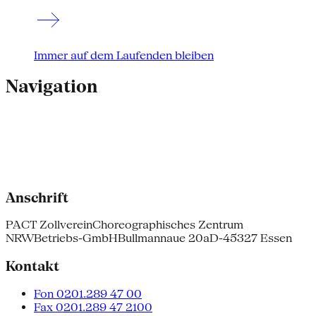
Immer auf dem Laufenden bleiben
Navigation
Anschrift
PACT Zollverein
Choreographisches Zentrum
NRW
Betriebs-GmbH
Bullmannaue 20a
D-45327 Essen
Kontakt
Fon 0201.289 47 00
Fax 0201.289 47 2100