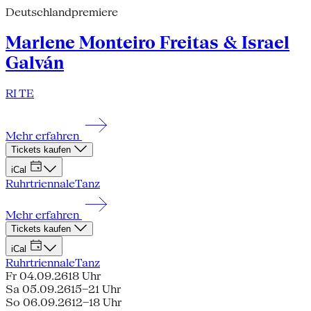
Deutschlandpremiere
Marlene Monteiro Freitas & Israel
Galván
RI TE
Mehr erfahren
Tickets kaufen
iCal
Ruhrtriennale
Tanz
Mehr erfahren
Tickets kaufen
iCal
Ruhrtriennale
Tanz
Fr 04.09.26
18 Uhr
Sa 05.09.26
15–21 Uhr
So 06.09.26
12–18 Uhr