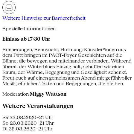
Weitere Hinweise zur Barrierefreiheit
Spezielle Informationen
Einlass ab 17:30 Uhr
Erinnerungen, Sehnsucht, Hoffnung: Künstler*innen aus
dem Pott bringen im PACT-Foyer Geschichten auf die
Bühne, die bewegen und miteinander verbinden. Während
überall der Winterblues Einzug hält, schaffen wir einen
Raum, der Wärme, Begegnung und Geselligkeit schenkt.
Freut euch auf einen gemeinsamen Abend mit gefühlvoller
Musik, ehrlichen Texten und Begegnungen, die bleiben.
Moderation
Miggy Wattson
Weitere Veranstaltungen
Sa 22.08.26
20–21 Uhr
So 23.08.26
20–21 Uhr
Di 25.08.26
20–21 Uhr