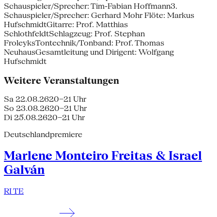
Schauspieler/Sprecher: Tim-Fabian Hoffmann3.
Schauspieler/Sprecher: Gerhard Mohr Flöte: Markus
HufschmidtGitarre: Prof. Matthias
SchlothfeldtSchlagzeug: Prof. Stephan
FroleyksTontechnik/Tonband: Prof. Thomas
NeuhausGesamtleitung und Dirigent: Wolfgang
Hufschmidt
Weitere Veranstaltungen
Sa 22.08.26
20–21 Uhr
So 23.08.26
20–21 Uhr
Di 25.08.26
20–21 Uhr
Deutschlandpremiere
Marlene Monteiro Freitas & Israel
Galván
RI TE