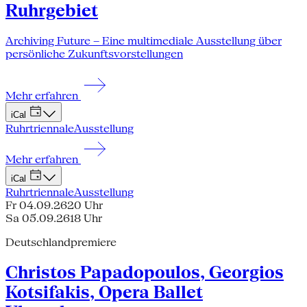
Ruhrgebiet
Archiving Future – Eine multimediale Ausstellung über
persönliche Zukunftsvorstellungen
Mehr erfahren
iCal
Ruhrtriennale
Ausstellung
Mehr erfahren
iCal
Ruhrtriennale
Ausstellung
Fr 04.09.26
20 Uhr
Sa 05.09.26
18 Uhr
Deutschlandpremiere
Christos Papadopoulos, Georgios
Kotsifakis, Opera Ballet