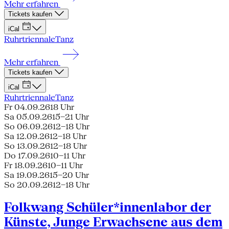
Mehr erfahren
Tickets kaufen
iCal
Ruhrtriennale
Tanz
Mehr erfahren
Tickets kaufen
iCal
Ruhrtriennale
Tanz
Fr 04.09.26
18 Uhr
Sa 05.09.26
15–21 Uhr
So 06.09.26
12–18 Uhr
Sa 12.09.26
12–18 Uhr
So 13.09.26
12–18 Uhr
Do 17.09.26
10–11 Uhr
Fr 18.09.26
10–11 Uhr
Sa 19.09.26
15–20 Uhr
So 20.09.26
12–18 Uhr
Folkwang Schüler*innenlabor der
Künste, Junge Erwachsene aus dem