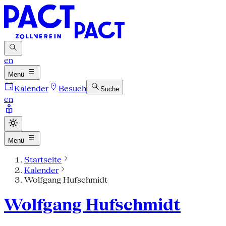
en
Menü
Kalender
Besuch
Suche
en
Menü
Startseite
Kalender
Wolfgang Hufschmidt
Wolfgang Hufschmidt