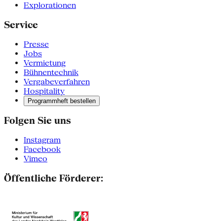
Explorationen
Service
Presse
Jobs
Vermietung
Bühnentechnik
Vergabeverfahren
Hospitality
Programmheft bestellen
Folgen Sie uns
Instagram
Facebook
Vimeo
Öffentliche Förderer: