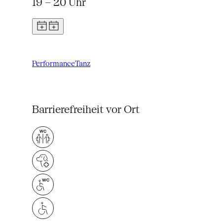
19 – 20 Uhr
Performance
Tanz
Barrierefreiheit vor Ort