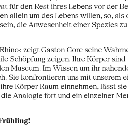
at für den Rest ihres Lebens vor der B
eben allein um des Lebens willen, so, al
 sein, die Anwesenheit einer Spezies zu
Rhino‹ zeigt Gaston Core seine Wahrne
le Schöpfung zeigen. Ihre Körper sind 
den Museum. Im Wissen um ihr nahende
ch. Sie konfrontieren uns mit unserem e
 ihre Körper Raum einnehmen, lässt si
 die Analogie fort und ein einzelner M
Frühling!