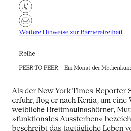
Weitere Hinweise zur Barrierefreiheit
Reihe
PEER TO PEER – Ein Monat der Medienkun
Als der New York Times-Reporter 
erfuhr, flog er nach Kenia, um eine
weibliche Breitmaulnashörner, Mutte
»funktionales Aussterben« bezeichn
beschreibt das tagtägliche Leben v