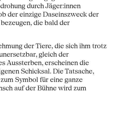
edrohung durch Jäger:innen
s ob der einzige Daseinszweck der
 bezeugen, die bald der
hmung der Tiere, die sich ihm trotz
unersetzbar, gleich der
s Aussterben, erscheinen die
igenen Schicksal. Die Tatsache,
e zum Symbol für eine ganze
ensch auf der Bühne wird zum