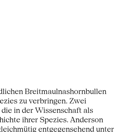
dlichen Breitmaulnashornbullen
pezies zu verbringen. Zwei
 die in der Wissenschaft als
hichte ihrer Spezies. Anderson
 gleichmütig entgegensehend unter