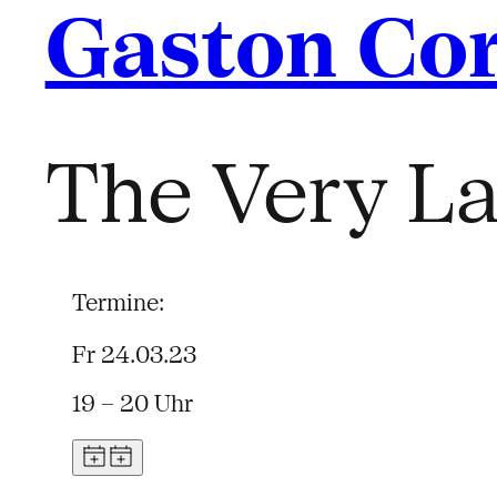
Gaston Co
The Very L
Termine:
Fr 24.03.23
19 – 20 Uhr