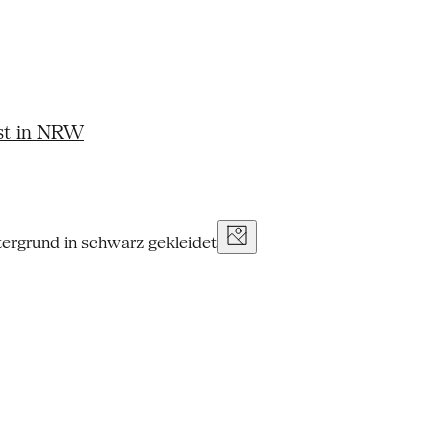
st in NRW