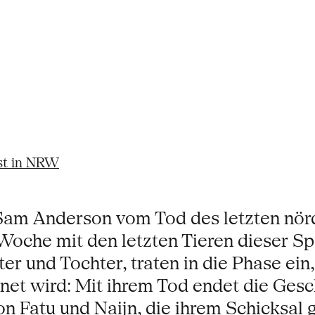
st in NRW
Sam Anderson vom Tod des letzten nör
 Woche mit den letzten Tieren dieser S
r und Tochter, traten in die Phase ein,
et wird: Mit ihrem Tod endet die Gesc
on Fatu und Naijn, die ihrem Schicksal