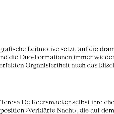
grafische Leit­motive setzt, auf die dr
nd die Duo-Formationen immer wieder 
perfekten Organisiertheit auch das kli
Teresa De Keersmaeker selbst ihre ch
sition ›Verklärte Nacht‹, die auf de