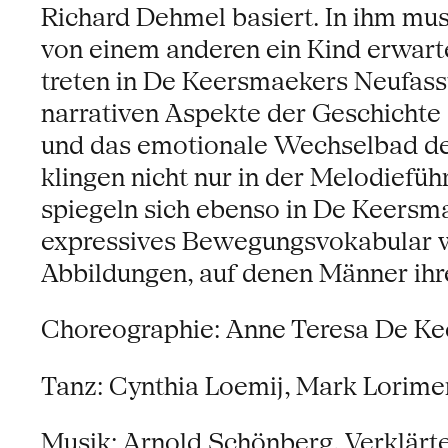
Richard Dehmel basiert. In ihm mus
von einem anderen ein Kind erwarte
treten in De Keersmaekers Neufassu
narrativen Aspekte der Geschichte 
und das emotionale Wechselbad der
klingen nicht nur in der Melodiefüh
spiegeln sich ebenso in De Keersma
expressives Bewegungsvokabular wa
Abbildungen, auf denen Männer ihr
Choreographie: Anne Teresa De K
Tanz: Cynthia Loemij, Mark Lorime
Musik: Arnold Schönberg, Verklärte