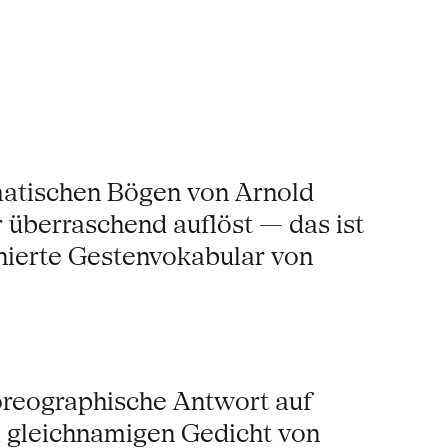
amatischen Bögen von Arnold
überraschend auflöst — das ist
schierte Gestenvokabular von
oreographische Antwort auf
m gleichnamigen Gedicht von