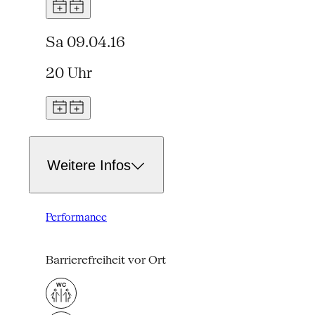
Sa 09.04.16
20 Uhr
Weitere Infos
Performance
Barrierefreiheit vor Ort