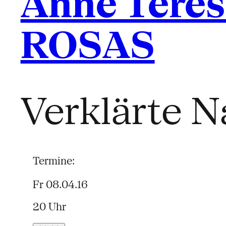
Anne Teres
ROSAS
Verklärte N
Termine:
Fr 08.04.16
20 Uhr