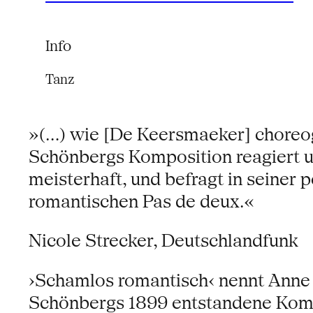
Info
Tanz
»(...) wie [De Keersmaeker] choreo
Schönbergs Komposition reagiert u
meisterhaft, und befragt in seiner 
romantischen Pas de deux.«
Nicole Strecker, Deutschlandfunk
›Schamlos romantisch‹ nennt Anne 
Schönbergs 1899 entstandene Kompo