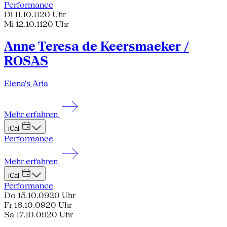
Performance
Di 11.10.11
20 Uhr
Mi 12.10.11
20 Uhr
Anne Teresa de Keersmaeker /
ROSAS
Elena's Aria
Mehr erfahren
iCal
Performance
Mehr erfahren
iCal
Performance
Do 15.10.09
20 Uhr
Fr 16.10.09
20 Uhr
Sa 17.10.09
20 Uhr