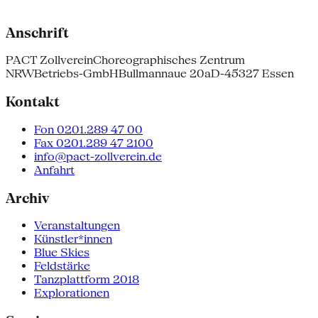
Anschrift
PACT Zollverein
Choreographisches Zentrum
NRW
Betriebs-GmbH
Bullmannaue 20a
D-45327 Essen
Kontakt
Fon 0201.289 47 00
Fax 0201.289 47 2100
info@pact-zollverein.de
Anfahrt
Archiv
Veranstaltungen
Künstler*innen
Blue Skies
Feldstärke
Tanzplattform 2018
Explorationen