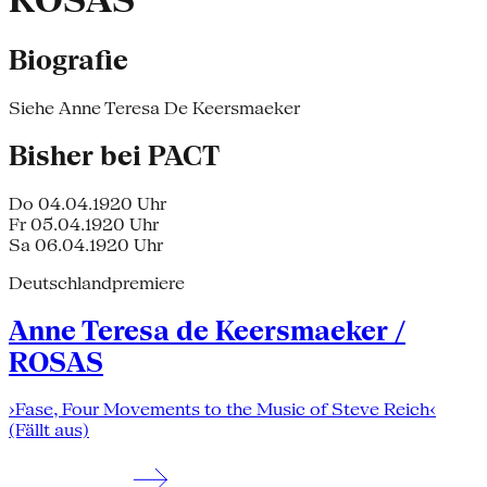
ROSAS
Biografie
Siehe Anne Teresa De Keersmaeker
Bisher bei PACT
Do 04.04.19
20 Uhr
Fr 05.04.19
20 Uhr
Sa 06.04.19
20 Uhr
Deutschlandpremiere
Anne Teresa de Keersmaeker /
ROSAS
›Fase, Four Movements to the Music of Steve Reich‹
(Fällt aus)