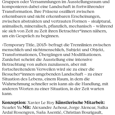
Gruppen oder Versammlungen im Ausstellungsraum und
komponieren dabei eine Landschaft in fortwährender
Transformation. Ihre Präsenz oszilliert zwischen
erkennbaren und nicht erkennbaren Erscheinungen,
zwischen abstrakten und vertrauten Formen – skulptural,
animalisch, mineralisch, pflanzlich, mechanisch – während
sie sich von Zeit zu Zeit ihren Betrachter*innen nähern,
um ein Gespräch zu beginnen.
›Temporary Title, 2015‹ befragt die Trennlinien zwischen
menschlich und nichtmenschlich, Subjekt und Objekt,
Transformationen, Übergängen und Modifikationen.
Zunächst scheint die Ausstellung eine intensive
Betrachtung von außen zuzulassen, aber mit
fortschreitendem Verweilen wird sie zu einer die
Besucher*innnen umgebenden Landschaft – zu einer
Situation des Lebens, einem Raum, in dem die
Wahrnehmung schneller sein kann als die Handlung, mit
anderen Worten zu einer Situation, in der Zeit warten
kann.
Konzeption:
Xavier Le Roy
Künstlerische Mitarbeit:
Scarlet Yu
Mit:
Alexandre Achour, Jorge Alencar, Salka
Ardal Rosengren, Saša Asentić, Christian Bourigault,