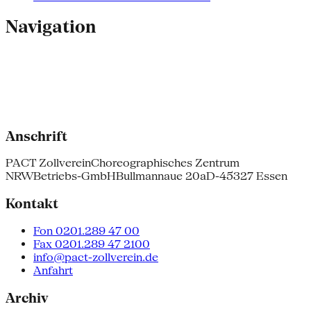
Navigation
Anschrift
PACT Zollverein
Choreographisches Zentrum
NRW
Betriebs-GmbH
Bullmannaue 20a
D-45327 Essen
Kontakt
Fon 0201.289 47 00
Fax 0201.289 47 2100
info@pact-zollverein.de
Anfahrt
Archiv