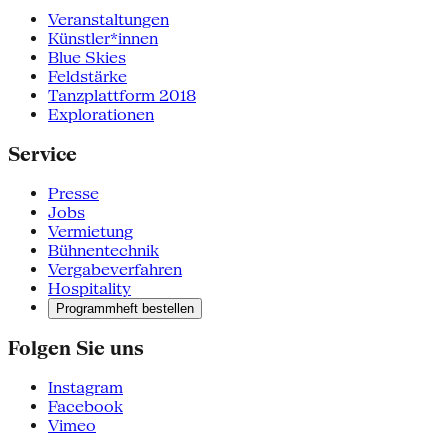
Veranstaltungen
Künstler*innen
Blue Skies
Feldstärke
Tanzplattform 2018
Explorationen
Service
Presse
Jobs
Vermietung
Bühnentechnik
Vergabeverfahren
Hospitality
Programmheft bestellen
Folgen Sie uns
Instagram
Facebook
Vimeo