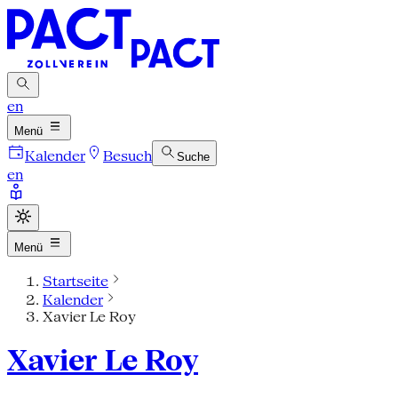
en
Menü
Kalender
Besuch
Suche
en
Menü
Startseite
Kalender
Xavier Le Roy
Xavier Le Roy