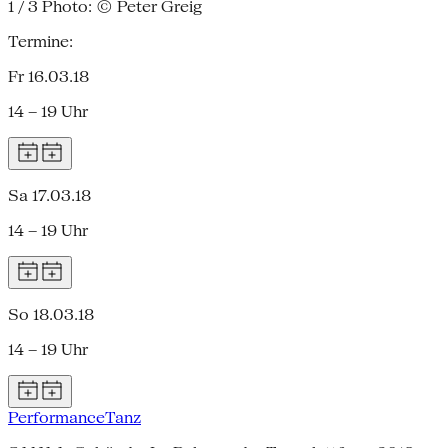
1 / 3
Photo: © Peter Greig
Termine:
Fr 16.03.18
14 – 19 Uhr
Sa 17.03.18
14 – 19 Uhr
So 18.03.18
14 – 19 Uhr
Performance
Tanz