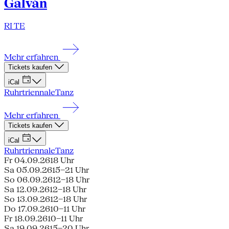
Galván
RI TE
Mehr erfahren
Tickets kaufen
iCal
Ruhrtriennale
Tanz
Mehr erfahren
Tickets kaufen
iCal
Ruhrtriennale
Tanz
Fr 04.09.26
18 Uhr
Sa 05.09.26
15–21 Uhr
So 06.09.26
12–18 Uhr
Sa 12.09.26
12–18 Uhr
So 13.09.26
12–18 Uhr
Do 17.09.26
10–11 Uhr
Fr 18.09.26
10–11 Uhr
Sa 19.09.26
15–20 Uhr