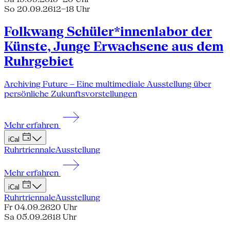
So 20.09.26
12–18 Uhr
Folkwang Schüler*innenlabor der
Künste, Junge Erwachsene aus dem
Ruhrgebiet
Archiving Future – Eine multimediale Ausstellung über
persönliche Zukunftsvorstellungen
Mehr erfahren
iCal
Ruhrtriennale
Ausstellung
Mehr erfahren
iCal
Ruhrtriennale
Ausstellung
Fr 04.09.26
20 Uhr
Sa 05.09.26
18 Uhr