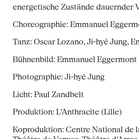
energetische Zustände dauernder 
Choreographie: Emmanuel Eggerm
Tanz: Oscar Lozano, Ji-hyé Jung,
Bühnenbild: Emmanuel Eggermont
Photographie: Ji-hyé Jung
Licht: Paul Zandbelt
Produktion: L’Anthracite (Lille)
Koproduktion: Centre National de l