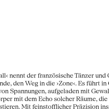
all‹ nennt der französische Tänzer un
ände, den Weg in die ›Zone‹. Es führt i
nd von Spannungen, aufgeladen mit Gew
Körper mit dem Echo solcher Räume, di
tieren. Mit feinstofflicher Präzision i