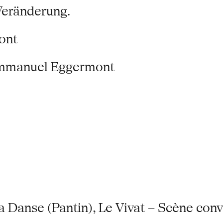
Veränderung.
ont
 Emmanuel Eggermont
a Danse (Pantin), Le Vivat – Scène con