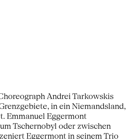
d Choreograph Andrei Tarkowskis
n Grenzgebiete, in ein Niemandsland,
alt. Emmanuel Eggermont
e um Tschernobyl oder zwischen
nszeniert Eggermont in seinem Trio