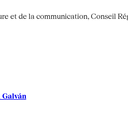
ture et de la communication, Conseil R
l Galván