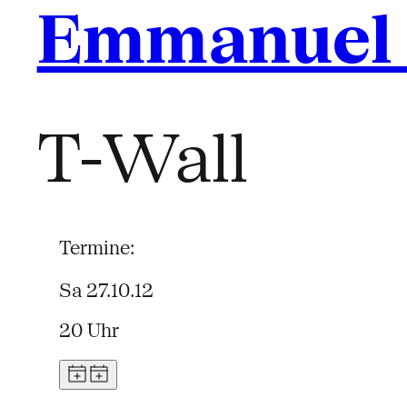
Emmanuel 
T-Wall
Termine:
Sa 27.10.12
20 Uhr