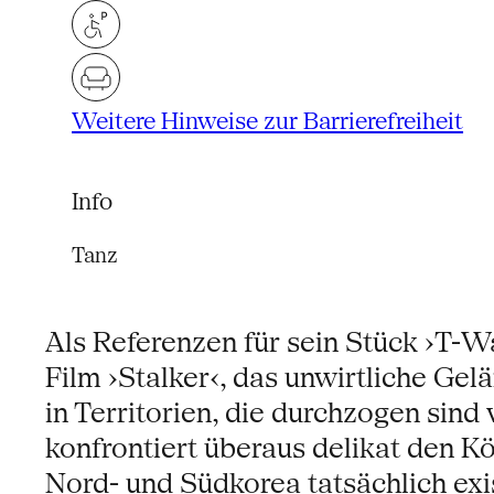
Weitere Hinweise zur Barrierefreiheit
Info
Tanz
Als Referenzen für sein Stück ›T-W
Film ›Stalker‹, das unwirtliche Gel
in Territorien, die durchzogen si
konfrontiert überaus delikat den 
Nord- und Südkorea tatsächlich exis