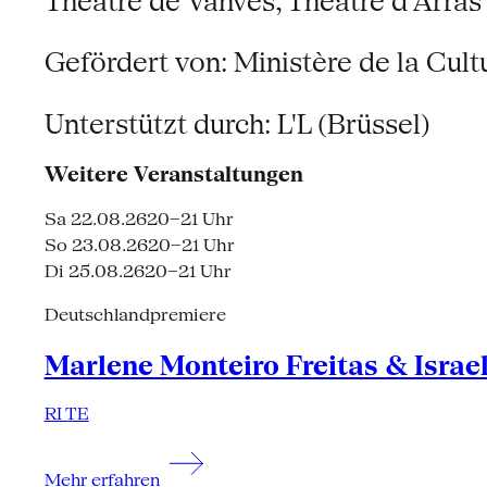
Théâtre de Vanves, Théâtre d’Arras
Gefördert von: Ministère de la Cul
Unterstützt durch: L'L (Brüssel)
Weitere Veranstaltungen
Sa 22.08.26
20–21 Uhr
So 23.08.26
20–21 Uhr
Di 25.08.26
20–21 Uhr
Deutschlandpremiere
Marlene Monteiro Freitas & Israe
RI TE
Mehr erfahren