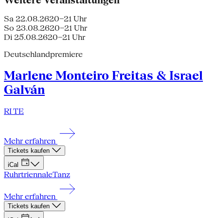
Sa 22.08.26
20–21 Uhr
So 23.08.26
20–21 Uhr
Di 25.08.26
20–21 Uhr
Deutschlandpremiere
Marlene Monteiro Freitas & Israel
Galván
RI TE
Mehr erfahren
Tickets kaufen
iCal
Ruhrtriennale
Tanz
Mehr erfahren
Tickets kaufen