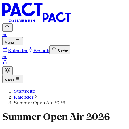
en
Menü
Kalender
Besuch
Suche
en
Menü
Startseite
Kalender
Summer Open Air 2026
Summer Open Air 2026