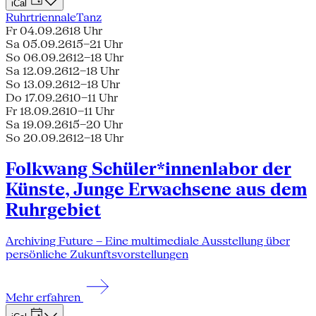
iCal
Ruhrtriennale
Tanz
Fr 04.09.26
18 Uhr
Sa 05.09.26
15–21 Uhr
So 06.09.26
12–18 Uhr
Sa 12.09.26
12–18 Uhr
So 13.09.26
12–18 Uhr
Do 17.09.26
10–11 Uhr
Fr 18.09.26
10–11 Uhr
Sa 19.09.26
15–20 Uhr
So 20.09.26
12–18 Uhr
Folkwang Schüler*innenlabor der
Künste, Junge Erwachsene aus dem
Ruhrgebiet
Archiving Future – Eine multimediale Ausstellung über
persönliche Zukunftsvorstellungen
Mehr erfahren