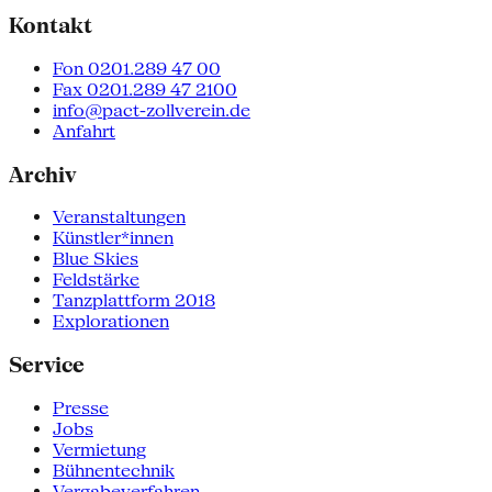
Kontakt
Fon 0201.289 47 00
Fax 0201.289 47 2100
info@pact-zollverein.de
Anfahrt
Archiv
Veranstaltungen
Künstler*innen
Blue Skies
Feldstärke
Tanzplattform 2018
Explorationen
Service
Presse
Jobs
Vermietung
Bühnentechnik
Vergabeverfahren