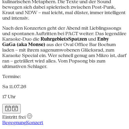
kulinarischen Metaphern. Die Texte und der Sound
bewegen sich dabei spielerisch zwischen Post-Punk,
Kraut und NDW – mal leicht, mal düster, immer intelligent
und intensiv.
Nach den Konzerten geht der Abend mit Lieblingssongs
und spontanen Auftritten bei PACT weiter: Das legendäre
Karaoke-Duo die
RuhrgebietsSpatzen
und
Enby
GaGa (aka Monse)
aus der Oval Office Bar Bochum
laden – mit ihrem sagenumwobenen Glücksrad, zum
Karaoke Special ein. Wer schnell genug am Mikro ist, darf
ran – geträllert wird alles. Vom Popsong bis zum
ultimativen Schlager.
Termine:
Sa 11.07.26
17 Uhr
Eintritt frei
Begegnung
Konzert