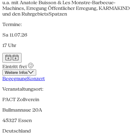
u.a. mit Anatole Buisson & Les Monstre-Barbecue-
Machines, Erregung Öffentlicher Erregung, KARMAKIND
und den RuhrgebietsSpatzen
Termine:
Sa 11.07.26
17 Uhr
Eintritt frei
Weitere Infos
Begegnung
Konzert
Veranstaltungsort:
PACT Zollverein
Bullmannaue 20A
45327
Essen
Deutschland