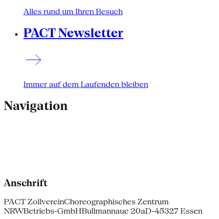
Alles rund um Ihren Besuch
PACT Newsletter
Immer auf dem Laufenden bleiben
Navigation
Anschrift
PACT Zollverein
Choreographisches Zentrum
NRW
Betriebs-GmbH
Bullmannaue 20a
D-45327 Essen