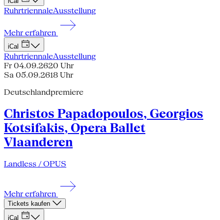
iCal
Ruhrtriennale
Ausstellung
Mehr erfahren
iCal
Ruhrtriennale
Ausstellung
Fr 04.09.26
20 Uhr
Sa 05.09.26
18 Uhr
Deutschlandpremiere
Christos Papadopoulos, Georgios
Kotsifakis, Opera Ballet
Vlaanderen
Landless / OPUS
Mehr erfahren
Tickets kaufen
iCal