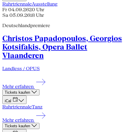
Ruhrtriennale
Ausstellung
Fr 04.09.26
20 Uhr
Sa 05.09.26
18 Uhr
Deutschlandpremiere
Christos Papadopoulos, Georgios
Kotsifakis, Opera Ballet
Vlaanderen
Landless / OPUS
Mehr erfahren
Tickets kaufen
iCal
Ruhrtriennale
Tanz
Mehr erfahren
Tickets kaufen