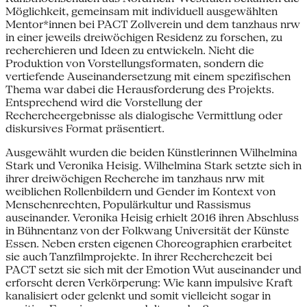
Möglichkeit, gemeinsam mit individuell ausgewählten
Mentor*innen bei PACT Zollverein und dem tanzhaus nrw
in einer jeweils dreiwöchigen Residenz zu forschen, zu
recherchieren und Ideen zu entwickeln. Nicht die
Produktion von Vorstellungsformaten, sondern die
vertiefende Auseinandersetzung mit einem spezifischen
Thema war dabei die Herausforderung des Projekts.
Entsprechend wird die Vorstellung der
Rechercheergebnisse als dialogische Vermittlung oder
diskursives Format präsentiert.
Ausgewählt wurden die beiden Künstlerinnen Wilhelmina
Stark und Veronika Heisig. Wilhelmina Stark setzte sich in
ihrer dreiwöchigen Recherche im tanzhaus nrw mit
weiblichen Rollenbildern und Gender im Kontext von
Menschenrechten, Populärkultur und Rassismus
auseinander. Veronika Heisig erhielt 2016 ihren Abschluss
in Bühnentanz von der Folkwang Universität der Künste
Essen. Neben ersten eigenen Choreographien erarbeitet
sie auch Tanzfilmprojekte. In ihrer Recherchezeit bei
PACT setzt sie sich mit der Emotion Wut auseinander und
erforscht deren Verkörperung: Wie kann impulsive Kraft
kanalisiert oder gelenkt und somit vielleicht sogar in