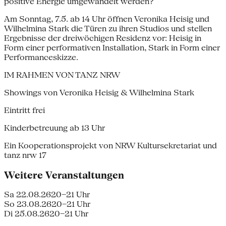
positive Energie umgewandelt werden?
Am Sonntag, 7.5. ab 14 Uhr öffnen Veronika Heisig und
Wilhelmina Stark die Türen zu ihren Studios und stellen
Ergebnisse der dreiwöchigen Residenz vor: Heisig in
Form einer performativen Installation, Stark in Form einer
Performanceskizze.
IM RAHMEN VON TANZ NRW
Showings von Veronika Heisig & Wilhelmina Stark
Eintritt frei
Kinderbetreuung ab 13 Uhr
Ein Kooperationsprojekt von NRW Kultursekretariat und
tanz nrw 17
Weitere Veranstaltungen
Sa 22.08.26
20–21 Uhr
So 23.08.26
20–21 Uhr
Di 25.08.26
20–21 Uhr