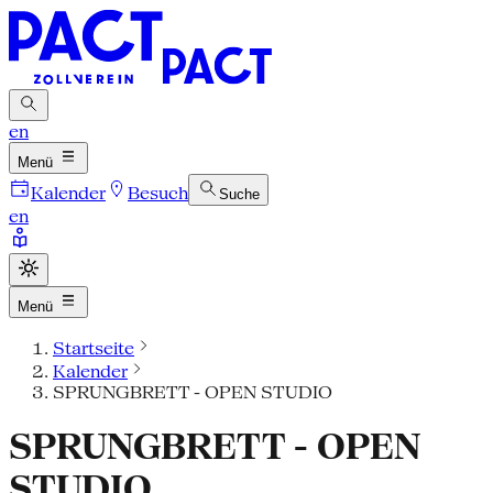
en
Menü
Kalender
Besuch
Suche
en
Menü
Startseite
Kalender
SPRUNGBRETT - OPEN STUDIO
SPRUNGBRETT - OPEN
STUDIO