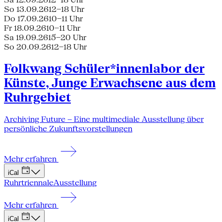
So 13.09.26
12–18 Uhr
Do 17.09.26
10–11 Uhr
Fr 18.09.26
10–11 Uhr
Sa 19.09.26
15–20 Uhr
So 20.09.26
12–18 Uhr
Folkwang Schüler*innenlabor der
Künste, Junge Erwachsene aus dem
Ruhrgebiet
Archiving Future – Eine multimediale Ausstellung über
persönliche Zukunftsvorstellungen
Mehr erfahren
iCal
Ruhrtriennale
Ausstellung
Mehr erfahren
iCal