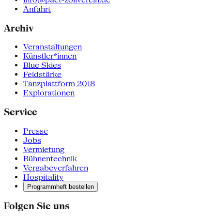
Anfahrt
Archiv
Veranstaltungen
Künstler*innen
Blue Skies
Feldstärke
Tanzplattform 2018
Explorationen
Service
Presse
Jobs
Vermietung
Bühnentechnik
Vergabeverfahren
Hospitality
Programmheft bestellen
Folgen Sie uns