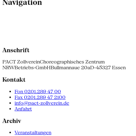
Navigation
Anschrift
PACT Zollverein
Choreographisches Zentrum
NRW
Betriebs-GmbH
Bullmannaue 20a
D-45327 Essen
Kontakt
Fon 0201.289 47 00
Fax 0201.289 47 2100
info@pact-zollverein.de
Anfahrt
Archiv
Veranstaltungen