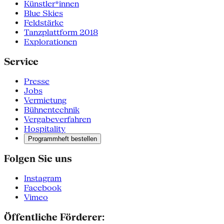
Künstler*innen
Blue Skies
Feldstärke
Tanzplattform 2018
Explorationen
Service
Presse
Jobs
Vermietung
Bühnentechnik
Vergabeverfahren
Hospitality
Programmheft bestellen
Folgen Sie uns
Instagram
Facebook
Vimeo
Öffentliche Förderer: