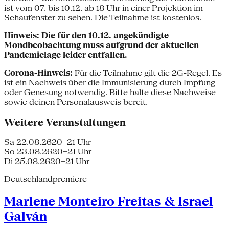
ist vom 07. bis 10.12. ab 18 Uhr in einer Projektion im
Schaufenster zu sehen. Die Teilnahme ist kostenlos.
Hinweis: Die für den 10.12. angekündigte
Mondbeobachtung muss aufgrund der aktuellen
Pandemielage leider entfallen.
Corona-Hinweis:
Für die Teilnahme gilt die 2G-Regel. Es
ist ein Nachweis über die Immunisierung durch Impfung
oder Genesung notwendig. Bitte halte diese Nachweise
sowie deinen Personalausweis bereit.
Weitere Veranstaltungen
Sa 22.08.26
20–21 Uhr
So 23.08.26
20–21 Uhr
Di 25.08.26
20–21 Uhr
Deutschlandpremiere
Marlene Monteiro Freitas & Israel
Galván