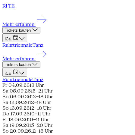
RI TE
Mehr erfahren
Tickets kaufen
iCal
Ruhrtriennale
Tanz
Mehr erfahren
Tickets kaufen
iCal
Ruhrtriennale
Tanz
Fr 04.09.26
18 Uhr
Sa 05.09.26
15–21 Uhr
So 06.09.26
12–18 Uhr
Sa 12.09.26
12–18 Uhr
So 13.09.26
12–18 Uhr
Do 17.09.26
10–11 Uhr
Fr 18.09.26
10–11 Uhr
Sa 19.09.26
15–20 Uhr
So 20.09.26
12–18 Uhr