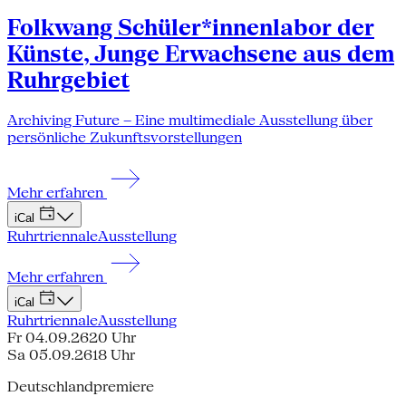
Folkwang Schüler*innenlabor der
Künste, Junge Erwachsene aus dem
Ruhrgebiet
Archiving Future – Eine multimediale Ausstellung über
persönliche Zukunftsvorstellungen
Mehr erfahren
iCal
Ruhrtriennale
Ausstellung
Mehr erfahren
iCal
Ruhrtriennale
Ausstellung
Fr 04.09.26
20 Uhr
Sa 05.09.26
18 Uhr
Deutschlandpremiere