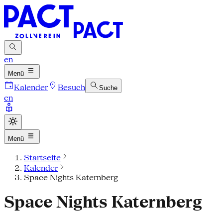
en
Menü
Kalender
Besuch
Suche
en
Menü
Startseite
Kalender
Space Nights Katernberg
Space Nights Katernberg