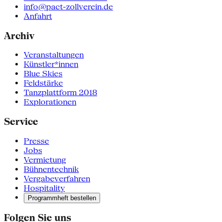
info@pact-zollverein.de
Anfahrt
Archiv
Veranstaltungen
Künstler*innen
Blue Skies
Feldstärke
Tanzplattform 2018
Explorationen
Service
Presse
Jobs
Vermietung
Bühnentechnik
Vergabeverfahren
Hospitality
Programmheft bestellen
Folgen Sie uns