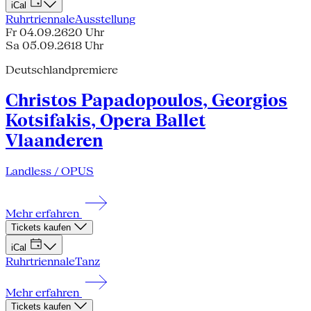
iCal
Ruhrtriennale
Ausstellung
Fr 04.09.26
20 Uhr
Sa 05.09.26
18 Uhr
Deutschlandpremiere
Christos Papadopoulos, Georgios
Kotsifakis, Opera Ballet
Vlaanderen
Landless / OPUS
Mehr erfahren
Tickets kaufen
iCal
Ruhrtriennale
Tanz
Mehr erfahren
Tickets kaufen