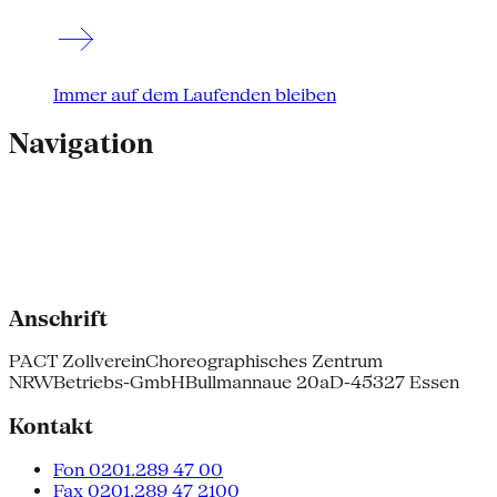
Immer auf dem Laufenden bleiben
Navigation
Anschrift
PACT Zollverein
Choreographisches Zentrum
NRW
Betriebs-GmbH
Bullmannaue 20a
D-45327 Essen
Kontakt
Fon 0201.289 47 00
Fax 0201.289 47 2100