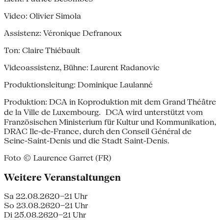
Video: Olivier Simola
Assistenz: Véronique Defranoux
Ton: Claire Thiébault
Videoassistenz, Bühne: Laurent Radanovic
Produktionsleitung: Dominique Laulanné
Produktion: DCA in Koproduktion mit dem Grand Théâtre
de la Ville de Luxembourg. DCA wird unterstützt vom
Französischen Ministerium für Kultur und Kommunikation,
DRAC Ile-de-France, durch den Conseil Général de
Seine-Saint-Denis und die Stadt Saint-Denis.
Foto © Laurence Garret (FR)
Weitere Veranstaltungen
Sa 22.08.26
20–21 Uhr
So 23.08.26
20–21 Uhr
Di 25.08.26
20–21 Uhr