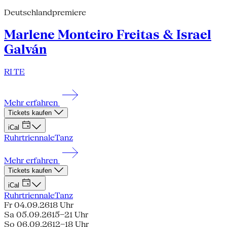
Deutschlandpremiere
Marlene Monteiro Freitas & Israel
Galván
RI TE
Mehr erfahren
Tickets kaufen
iCal
Ruhrtriennale
Tanz
Mehr erfahren
Tickets kaufen
iCal
Ruhrtriennale
Tanz
Fr 04.09.26
18 Uhr
Sa 05.09.26
15–21 Uhr
So 06.09.26
12–18 Uhr