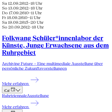
Sa 12.09.26
12–18 Uhr
So 13.09.26
12–18 Uhr
Do 17.09.26
10–11 Uhr
Fr 18.09.26
10–11 Uhr
Sa 19.09.26
15–20 Uhr
So 20.09.26
12–18 Uhr
Folkwang Schüler*innenlabor der
Künste, Junge Erwachsene aus dem
Ruhrgebiet
Archiving Future – Eine multimediale Ausstellung über
persönliche Zukunftsvorstellungen
Mehr erfahren
iCal
Ruhrtriennale
Ausstellung
Mehr erfahren