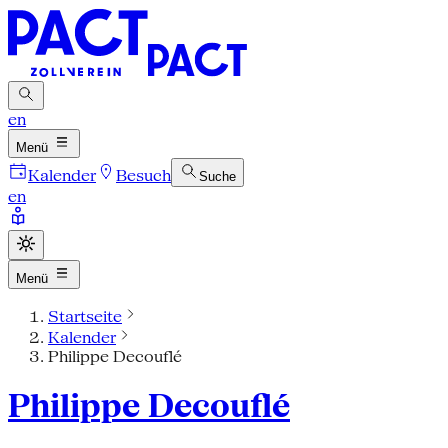
en
Menü
Kalender
Besuch
Suche
en
Menü
Startseite
Kalender
Philippe Decouflé
Philippe Decouflé