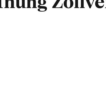
fnung Zollve