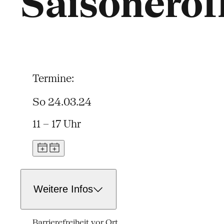
Saisoneröf
Termine:
So 24.03.24
11 – 17 Uhr
Weitere Infos
Barrierefreiheit vor Ort