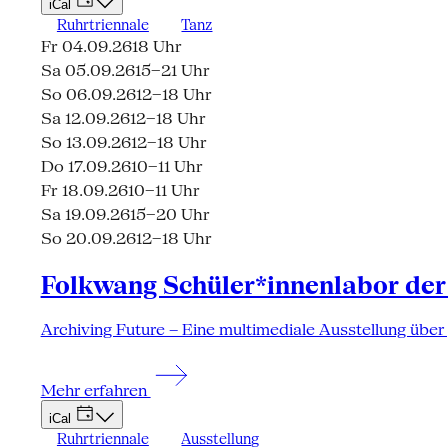
iCal
Ruhrtriennale
Tanz
Fr 04.09.26
18 Uhr
Sa 05.09.26
15–21 Uhr
So 06.09.26
12–18 Uhr
Sa 12.09.26
12–18 Uhr
So 13.09.26
12–18 Uhr
Do 17.09.26
10–11 Uhr
Fr 18.09.26
10–11 Uhr
Sa 19.09.26
15–20 Uhr
So 20.09.26
12–18 Uhr
Folkwang Schüler*innenlabor der
Archiving Future – Eine multimediale Ausstellung über
Mehr erfahren
iCal
Ruhrtriennale
Ausstellung