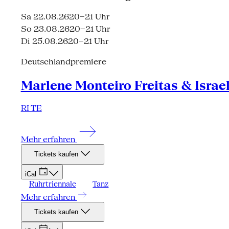
Sa 22.08.26
20–21 Uhr
So 23.08.26
20–21 Uhr
Di 25.08.26
20–21 Uhr
Deutschlandpremiere
Marlene Monteiro Freitas & Israe
RI TE
Mehr erfahren
Tickets kaufen
iCal
Ruhrtriennale
Tanz
Mehr erfahren
Tickets kaufen