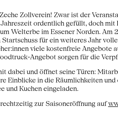
Zeche Zollverein! Zwar ist der Verans
 Jahreszeit ordentlich gefüllt, doch mi
um Welterbe im Essener Norden. Am 24
 Startschuss für ein weiteres Jahr voll
cher:innen viele kostenfreie Angebote 
oodtruck-Angebot sorgen für die Verpf
t dabei und öffnet seine Türen: Mitarb
 Einblicke in die Räumlichkeiten und 
ee und Kuchen eingeladen.
rechtzeitig zur Saisoneröffnung auf
ww