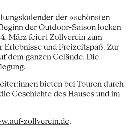
taltungskalender der »schönsten
t Beginn der Outdoor-Saison locken
. März feiert Zollverein zum
er Erlebnisse und Freizeitspaß. Zur
auf dem ganzen Gelände. Die
legung.
eiter:innen bieten bei Touren durch
die Geschichte des Hauses und im
w.auf-zollverein.de
.