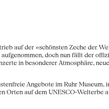
trieb auf der »schönsten Zeche der We
ufgenommen, doch nun fällt der offiziel
onzerte in besonderer Atmosphäre, neu
kostenfreie Angebote im Ruhr Museum, 
en Orten auf dem UNESCO-Welterbe auf