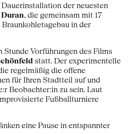
 Dauerinstallation der neuesten
 Duran
, die gemeinsam mit 17
 Braunkohletagebau in der
en Stunde Vorführungen des Films
 Schönfeld
statt. Der experimentelle
ie regelmäßig die offene
n für Ihren Stadtteil auf und
:r Beobachter:in zu sein. Laut
provisierte Fußballturniere
änken eine Pause in entspannter