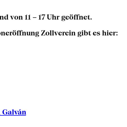
d von 11 – 17 Uhr geöffnet.
röffnung Zollverein gibt es hier:
l Galván