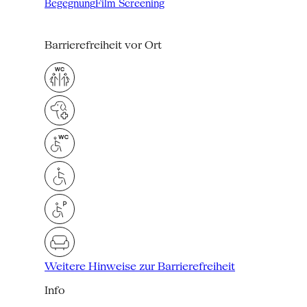
Begegnung
Film Screening
Barrierefreiheit vor Ort
Weitere Hinweise zur Barrierefreiheit
Info