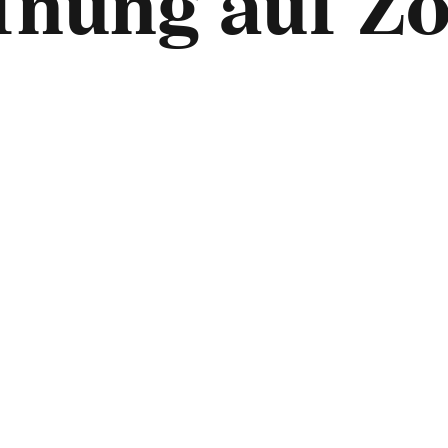
fnung auf Zo