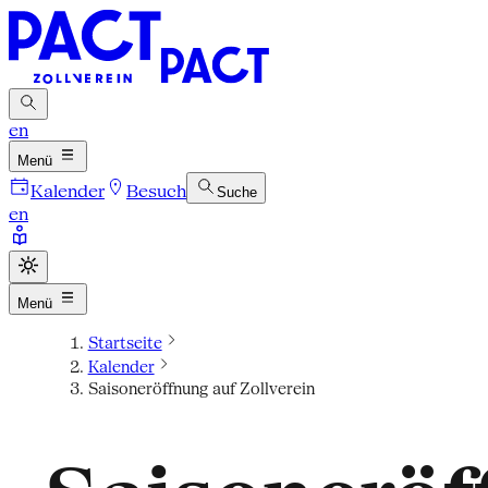
en
Menü
Kalender
Besuch
Suche
en
Menü
Startseite
Kalender
Saisoneröffnung auf Zollverein