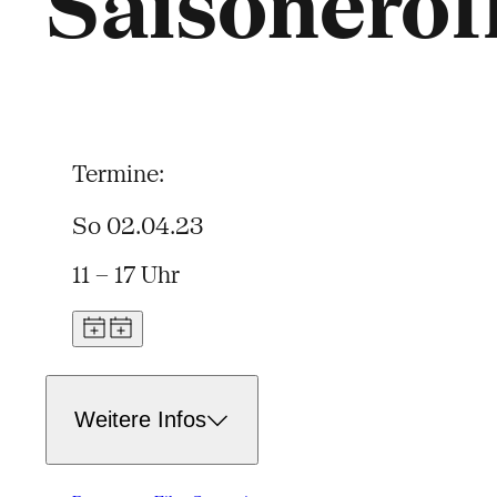
Saisoneröf
Termine:
So 02.04.23
11 – 17 Uhr
Weitere Infos