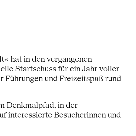
lt« hat in den vergangenen
le Startschuss für ein Jahr voller
er Führungen und Freizeitspaß rund
im Denkmalpfad, in der
 interessierte Besucherinnen und