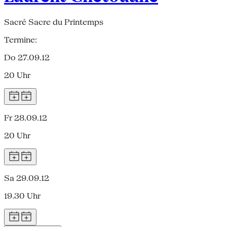
Sacré Sacre du Printemps
Termine:
Do 27.09.12
20 Uhr
Fr 28.09.12
20 Uhr
Sa 29.09.12
19.30 Uhr