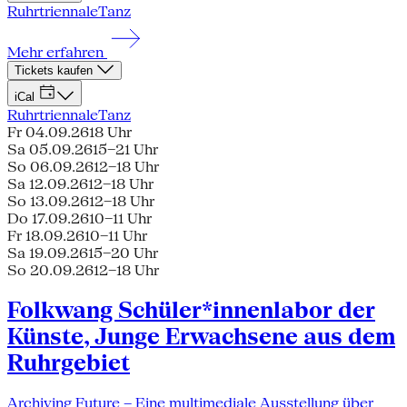
Ruhrtriennale
Tanz
Mehr erfahren
Tickets kaufen
iCal
Ruhrtriennale
Tanz
Fr 04.09.26
18 Uhr
Sa 05.09.26
15–21 Uhr
So 06.09.26
12–18 Uhr
Sa 12.09.26
12–18 Uhr
So 13.09.26
12–18 Uhr
Do 17.09.26
10–11 Uhr
Fr 18.09.26
10–11 Uhr
Sa 19.09.26
15–20 Uhr
So 20.09.26
12–18 Uhr
Folkwang Schüler*innenlabor der
Künste, Junge Erwachsene aus dem
Ruhrgebiet
Archiving Future – Eine multimediale Ausstellung über