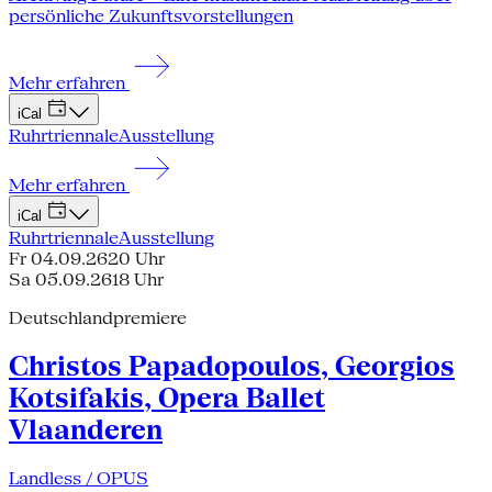
persönliche Zukunftsvorstellungen
Mehr erfahren
iCal
Ruhrtriennale
Ausstellung
Mehr erfahren
iCal
Ruhrtriennale
Ausstellung
Fr 04.09.26
20 Uhr
Sa 05.09.26
18 Uhr
Deutschlandpremiere
Christos Papadopoulos, Georgios
Kotsifakis, Opera Ballet
Vlaanderen
Landless / OPUS