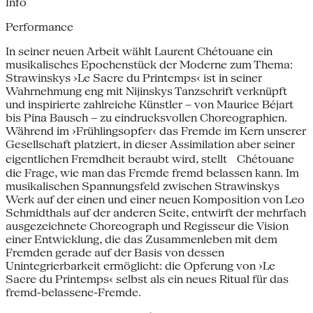
Info
Performance
In seiner neuen Arbeit wählt Laurent Chétouane ein
musikalisches Epochenstück der Moderne zum Thema:
Strawinskys ›Le Sacre du Printemps‹ ist in seiner
Wahrnehmung eng mit Nijinskys Tanzschrift verknüpft
und inspirierte zahlreiche Künstler – von Maurice Béjart
bis Pina Bausch – zu eindrucksvollen Choreographien.
Während im ›Frühlingsopfer‹ das Fremde im Kern unserer
Gesellschaft platziert, in dieser Assimilation aber seiner
eigentlichen Fremdheit beraubt wird, stellt Chétouane
die Frage, wie man das Fremde fremd belassen kann. Im
musikalischen Spannungsfeld zwischen Strawinskys
Werk auf der einen und einer neuen Komposition von Leo
Schmidthals auf der anderen Seite, entwirft der mehrfach
ausgezeichnete Choreograph und Regisseur die Vision
einer Entwicklung, die das Zusammenleben mit dem
Fremden gerade auf der Basis von dessen
Unintegrierbarkeit ermöglicht: die Opferung von ›Le
Sacre du Printemps‹ selbst als ein neues Ritual für das
fremd-belassene-Fremde.