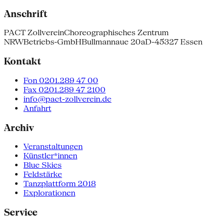
Anschrift
PACT Zollverein
Choreographisches Zentrum
NRW
Betriebs-GmbH
Bullmannaue 20a
D-45327 Essen
Kontakt
Fon 0201.289 47 00
Fax 0201.289 47 2100
info@pact-zollverein.de
Anfahrt
Archiv
Veranstaltungen
Künstler*innen
Blue Skies
Feldstärke
Tanzplattform 2018
Explorationen
Service