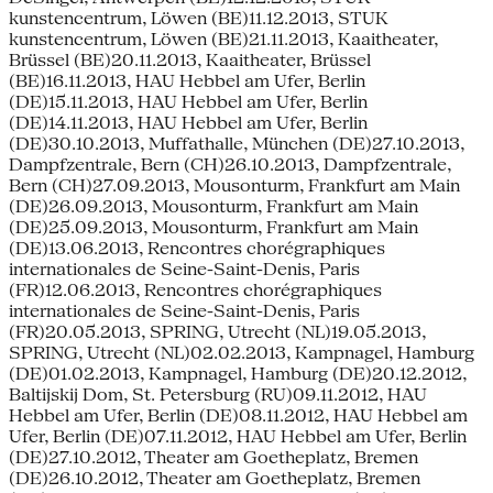
kunstencentrum, Löwen (BE)11.12.2013, STUK
kunstencentrum, Löwen (BE)21.11.2013, Kaaitheater,
Brüssel (BE)20.11.2013, Kaaitheater, Brüssel
(BE)16.11.2013, HAU Hebbel am Ufer, Berlin
(DE)15.11.2013, HAU Hebbel am Ufer, Berlin
(DE)14.11.2013, HAU Hebbel am Ufer, Berlin
(DE)30.10.2013, Muffathalle, München (DE)27.10.2013,
Dampfzentrale, Bern (CH)26.10.2013, Dampfzentrale,
Bern (CH)27.09.2013, Mousonturm, Frankfurt am Main
(DE)26.09.2013, Mousonturm, Frankfurt am Main
(DE)25.09.2013, Mousonturm, Frankfurt am Main
(DE)13.06.2013, Rencontres chorégraphiques
internationales de Seine-Saint-Denis, Paris
(FR)12.06.2013, Rencontres chorégraphiques
internationales de Seine-Saint-Denis, Paris
(FR)20.05.2013, SPRING, Utrecht (NL)19.05.2013,
SPRING, Utrecht (NL)02.02.2013, Kampnagel, Hamburg
(DE)01.02.2013, Kampnagel, Hamburg (DE)20.12.2012,
Baltijskij Dom, St. Petersburg (RU)09.11.2012, HAU
Hebbel am Ufer, Berlin (DE)08.11.2012, HAU Hebbel am
Ufer, Berlin (DE)07.11.2012, HAU Hebbel am Ufer, Berlin
(DE)27.10.2012, Theater am Goetheplatz, Bremen
(DE)26.10.2012, Theater am Goetheplatz, Bremen