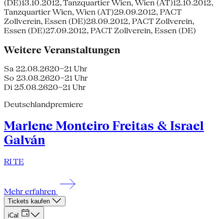
(DE)13.10.2012, Tanzquartier Wien, Wien (AT)12.10.2012,
Tanzquartier Wien, Wien (AT)29.09.2012, PACT
Zollverein, Essen (DE)28.09.2012, PACT Zollverein,
Essen (DE)27.09.2012, PACT Zollverein, Essen (DE)
Weitere Veranstaltungen
Sa 22.08.26
20–21 Uhr
So 23.08.26
20–21 Uhr
Di 25.08.26
20–21 Uhr
Deutschlandpremiere
Marlene Monteiro Freitas & Israel
Galván
RI TE
Mehr erfahren
Tickets kaufen
iCal