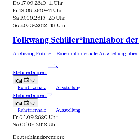
Do 17.09.26
10–11 Uhr
Fr 18.09.26
10–11 Uhr
Sa 19.09.26
15–20 Uhr
So 20.09.26
12–18 Uhr
Folkwang Schüler*innenlabor der
Archiving Future – Eine multimediale Ausstellung über
Mehr erfahren
iCal
Ruhrtriennale
Ausstellung
Mehr erfahren
iCal
Ruhrtriennale
Ausstellung
Fr 04.09.26
20 Uhr
Sa 05.09.26
18 Uhr
Deutschlandpremiere