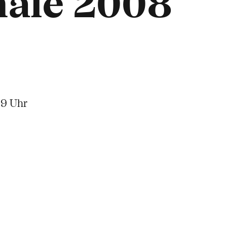
nale 2008
59 Uhr