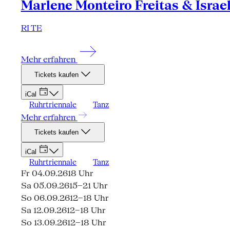
Marlene Monteiro Freitas & Israe
RI TE
Mehr erfahren
Tickets kaufen
iCal
Ruhrtriennale
Tanz
Mehr erfahren
Tickets kaufen
iCal
Ruhrtriennale
Tanz
Fr 04.09.26
18 Uhr
Sa 05.09.26
15–21 Uhr
So 06.09.26
12–18 Uhr
Sa 12.09.26
12–18 Uhr
So 13.09.26
12–18 Uhr