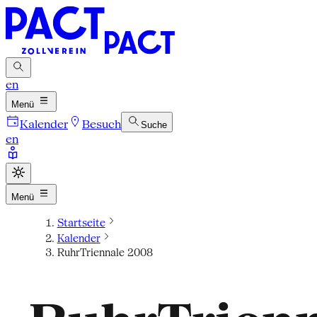
en
Menü
Kalender
Besuch
Suche
en
Menü
Startseite
Kalender
RuhrTriennale 2008