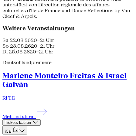
unterstützt von Direction régionale des affaires
culturelles d'Ile de France und Dance Reflections by Van
Cleef & Arpels.
Weitere Veranstaltungen
Sa 22.08.26
20–21 Uhr
So 23.08.26
20–21 Uhr
Di 25.08.26
20–21 Uhr
Deutschlandpremiere
Marlene Monteiro Freitas & Israel
Galván
RI TE
Mehr erfahren
Tickets kaufen
iCal