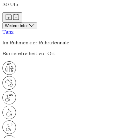
20 Uhr
Weitere Infos
Tanz
Im Rahmen der Ruhrtriennale
Barrierefreiheit vor Ort