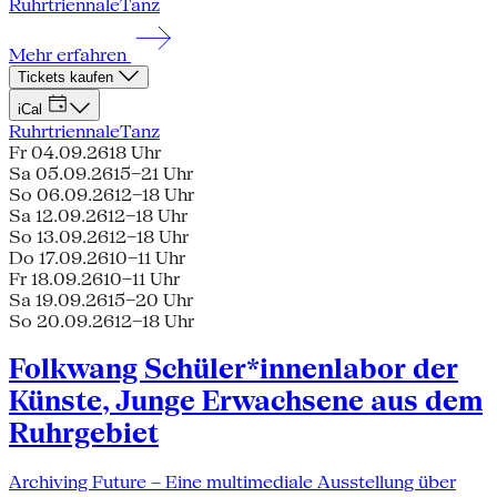
Ruhrtriennale
Tanz
Mehr erfahren
Tickets kaufen
iCal
Ruhrtriennale
Tanz
Fr 04.09.26
18 Uhr
Sa 05.09.26
15–21 Uhr
So 06.09.26
12–18 Uhr
Sa 12.09.26
12–18 Uhr
So 13.09.26
12–18 Uhr
Do 17.09.26
10–11 Uhr
Fr 18.09.26
10–11 Uhr
Sa 19.09.26
15–20 Uhr
So 20.09.26
12–18 Uhr
Folkwang Schüler*innenlabor der
Künste, Junge Erwachsene aus dem
Ruhrgebiet
Archiving Future – Eine multimediale Ausstellung über