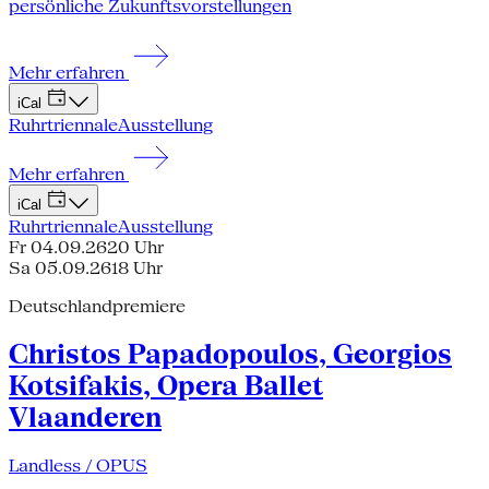
persönliche Zukunftsvorstellungen
Mehr erfahren
iCal
Ruhrtriennale
Ausstellung
Mehr erfahren
iCal
Ruhrtriennale
Ausstellung
Fr 04.09.26
20 Uhr
Sa 05.09.26
18 Uhr
Deutschlandpremiere
Christos Papadopoulos, Georgios
Kotsifakis, Opera Ballet
Vlaanderen
Landless / OPUS