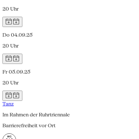
20 Uhr
Do 04.09.25
20 Uhr
Fr 05.09.25
20 Uhr
Tanz
Im Rahmen der Ruhrtriennale
Barrierefreiheit vor Ort