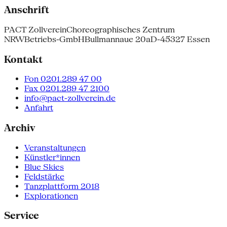
Anschrift
PACT Zollverein
Choreographisches Zentrum
NRW
Betriebs-GmbH
Bullmannaue 20a
D-45327 Essen
Kontakt
Fon 0201.289 47 00
Fax 0201.289 47 2100
info@pact-zollverein.de
Anfahrt
Archiv
Veranstaltungen
Künstler*innen
Blue Skies
Feldstärke
Tanzplattform 2018
Explorationen
Service