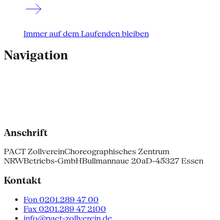
Immer auf dem Laufenden bleiben
Navigation
Anschrift
PACT Zollverein
Choreographisches Zentrum
NRW
Betriebs-GmbH
Bullmannaue 20a
D-45327 Essen
Kontakt
Fon 0201.289 47 00
Fax 0201.289 47 2100
info@pact-zollverein.de