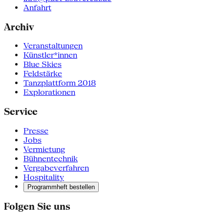
Anfahrt
Archiv
Veranstaltungen
Künstler*innen
Blue Skies
Feldstärke
Tanzplattform 2018
Explorationen
Service
Presse
Jobs
Vermietung
Bühnentechnik
Vergabeverfahren
Hospitality
Programmheft bestellen
Folgen Sie uns