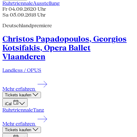
Ruhrtriennale
Ausstellung
Fr 04.09.26
20 Uhr
Sa 05.09.26
18 Uhr
Deutschlandpremiere
Christos Papadopoulos, Georgios
Kotsifakis, Opera Ballet
Vlaanderen
Landless / OPUS
Mehr erfahren
Tickets kaufen
iCal
Ruhrtriennale
Tanz
Mehr erfahren
Tickets kaufen