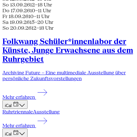
So 13.09.26
12–18 Uhr
Do 17.09.26
10–11 Uhr
Fr 18.09.26
10–11 Uhr
Sa 19.09.26
15–20 Uhr
So 20.09.26
12–18 Uhr
Folkwang Schüler*innenlabor der
Künste, Junge Erwachsene aus dem
Ruhrgebiet
Archiving Future – Eine multimediale Ausstellung über
persönliche Zukunftsvorstellungen
Mehr erfahren
iCal
Ruhrtriennale
Ausstellung
Mehr erfahren
iCal