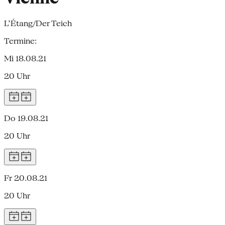
L’Étang/Der Teich
Termine:
Mi 18.08.21
20 Uhr
Do 19.08.21
20 Uhr
Fr 20.08.21
20 Uhr