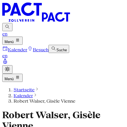
en
Menü
Kalender
Besuch
Suche
en
Menü
Startseite
Kalender
Robert Walser, Gisèle Vienne
Robert Walser, Gisèle
Vienne