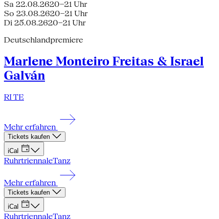
Sa 22.08.26
20–21 Uhr
So 23.08.26
20–21 Uhr
Di 25.08.26
20–21 Uhr
Deutschlandpremiere
Marlene Monteiro Freitas & Israel
Galván
RI TE
Mehr erfahren
Tickets kaufen
iCal
Ruhrtriennale
Tanz
Mehr erfahren
Tickets kaufen
iCal
Ruhrtriennale
Tanz