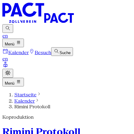
en
Menü
Kalender
Besuch
Suche
en
Menü
Startseite
Kalender
Rimini Protokoll
Koproduktion
Rimini Protokoll