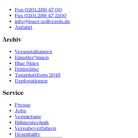
Fon 0201.289 47 00
Fax 0201.289 47 2100
info@pact-zollverein.de
Anfahrt
Archiv
Veranstaltungen
Künstler*innen
Blue Skies
Feldstärke
Tanzplattform 2018
Explorationen
Service
Presse
Jobs
Vermietung
Bühnentechnik
Vergabeverfahren
Hospitality