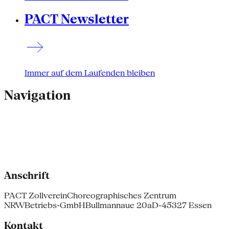
PACT Newsletter
Immer auf dem Laufenden bleiben
Navigation
Anschrift
PACT Zollverein
Choreographisches Zentrum
NRW
Betriebs-GmbH
Bullmannaue 20a
D-45327 Essen
Kontakt