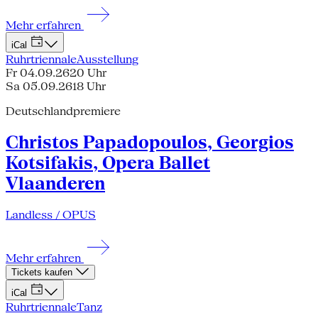
Mehr erfahren
iCal
Ruhrtriennale
Ausstellung
Fr 04.09.26
20 Uhr
Sa 05.09.26
18 Uhr
Deutschlandpremiere
Christos Papadopoulos, Georgios
Kotsifakis, Opera Ballet
Vlaanderen
Landless / OPUS
Mehr erfahren
Tickets kaufen
iCal
Ruhrtriennale
Tanz