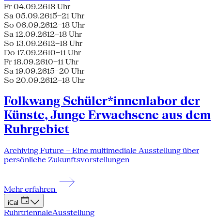
Fr 04.09.26
18 Uhr
Sa 05.09.26
15–21 Uhr
So 06.09.26
12–18 Uhr
Sa 12.09.26
12–18 Uhr
So 13.09.26
12–18 Uhr
Do 17.09.26
10–11 Uhr
Fr 18.09.26
10–11 Uhr
Sa 19.09.26
15–20 Uhr
So 20.09.26
12–18 Uhr
Folkwang Schüler*innenlabor der
Künste, Junge Erwachsene aus dem
Ruhrgebiet
Archiving Future – Eine multimediale Ausstellung über
persönliche Zukunftsvorstellungen
Mehr erfahren
iCal
Ruhrtriennale
Ausstellung