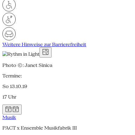
Weitere Hinweise zur Barrierefreiheit
Photo ©: Janet Sinica
Termine:
So 13.10.19
17 Uhr
Musik
PACT x Ensemble Musikfabrik III