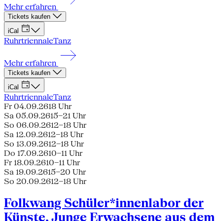
Mehr erfahren
Tickets kaufen
iCal
Ruhrtriennale
Tanz
Mehr erfahren
Tickets kaufen
iCal
Ruhrtriennale
Tanz
Fr 04.09.26
18 Uhr
Sa 05.09.26
15–21 Uhr
So 06.09.26
12–18 Uhr
Sa 12.09.26
12–18 Uhr
So 13.09.26
12–18 Uhr
Do 17.09.26
10–11 Uhr
Fr 18.09.26
10–11 Uhr
Sa 19.09.26
15–20 Uhr
So 20.09.26
12–18 Uhr
Folkwang Schüler*innenlabor der
Künste, Junge Erwachsene aus dem