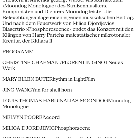
›Moondog Monologue‹ des Straßenmusikers,
Komponisten und Dichters Moondog leistet die
Beleuchtungsanlage einen eigenen musikalischen Beitrag.
Und nach dem Feuerwerk von Milica Djordjevics
Bläsertrio ›Phosphorescence‹ endet das Konzert mit den
Klängen von Harry Partchs majestätischer mikrotonaler
Kreatur, der Kithara II.
PROGRAMM
CHRISTINE CHAPMAN /FLORENTIN GINOTNeues
Werk
MARY ELLEN BUTERhythm in LightFilm
JING WANGYan for shell horn
LOUIS THOMAS HARDINALIAS MOONDOGMoondog
Monologue
MELVYN POOREAccord
MILICA DJORDJEVICPhosphorscene