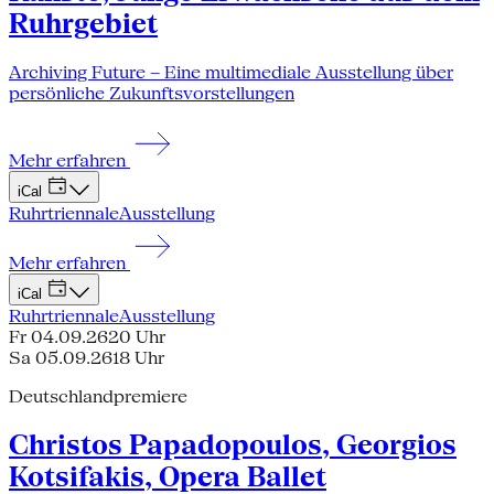
Ruhrgebiet
Archiving Future – Eine multimediale Ausstellung über
persönliche Zukunftsvorstellungen
Mehr erfahren
iCal
Ruhrtriennale
Ausstellung
Mehr erfahren
iCal
Ruhrtriennale
Ausstellung
Fr 04.09.26
20 Uhr
Sa 05.09.26
18 Uhr
Deutschlandpremiere
Christos Papadopoulos, Georgios
Kotsifakis, Opera Ballet