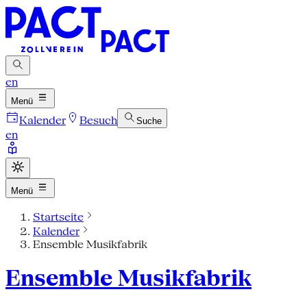
en
Menü
Kalender
Besuch
Suche
en
Menü
Startseite
Kalender
Ensemble Musikfabrik
Ensemble Musikfabrik