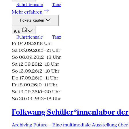
Ruhrtriennale
Tanz
Mehr erfahren
Tickets kaufen
iCal
Ruhrtriennale
Tanz
Fr 04.09.26
18 Uhr
Sa 05.09.26
15–21 Uhr
So 06.09.26
12–18 Uhr
Sa 12.09.26
12–18 Uhr
So 13.09.26
12–18 Uhr
Do 17.09.26
10–11 Uhr
Fr 18.09.26
10–11 Uhr
Sa 19.09.26
15–20 Uhr
So 20.09.26
12–18 Uhr
Folkwang Schüler*innenlabor der
Archiving Future – Eine multimediale Ausstellung über