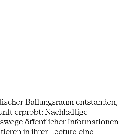
dtischer Ballungsraum entstanden,
unft erprobt: Nachhaltige
swege öffentlicher Informationen
eren in ihrer Lecture eine