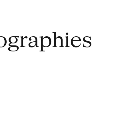
ographies