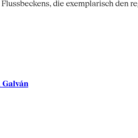
es Flussbeckens, die exemplarisch den 
l Galván