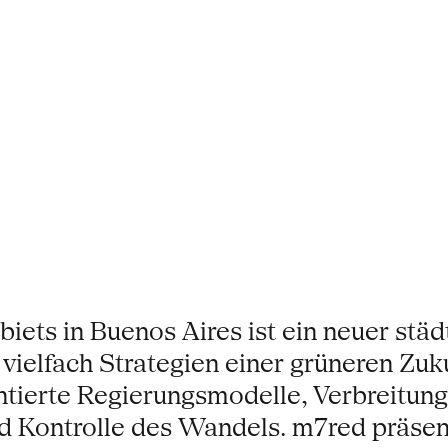
iets in Buenos Aires ist ein neuer stä
vielfach Strategien einer grüneren Zuk
ierte Regierungsmodelle, Verbreitung
 Kontrolle des Wandels. m7red präsenti