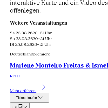
interaktive Karte und ein Video d
offenlegen.
Weitere Veranstaltungen
Sa 22.08.26
20–21 Uhr
So 23.08.26
20–21 Uhr
Di 25.08.26
20–21 Uhr
Deutschlandpremiere
Marlene Monteiro Freitas & Israe
RI TE
Mehr erfahren
Tickets kaufen
iCal