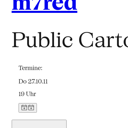
m7red
Public Cart
Termine:
Do 27.10.11
19 Uhr