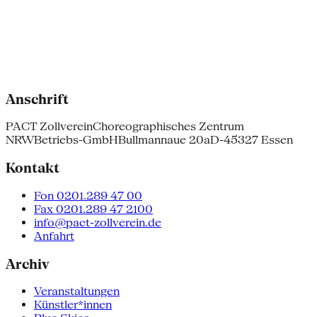
Anschrift
PACT Zollverein
Choreographisches Zentrum
NRW
Betriebs-GmbH
Bullmannaue 20a
D-45327 Essen
Kontakt
Fon 0201.289 47 00
Fax 0201.289 47 2100
info@pact-zollverein.de
Anfahrt
Archiv
Veranstaltungen
Künstler*innen