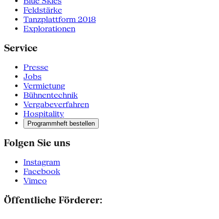
Blue Skies
Feldstärke
Tanzplattform 2018
Explorationen
Service
Presse
Jobs
Vermietung
Bühnentechnik
Vergabeverfahren
Hospitality
Programmheft bestellen
Folgen Sie uns
Instagram
Facebook
Vimeo
Öffentliche Förderer: