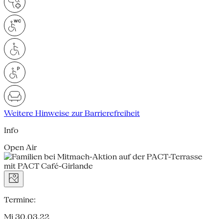
Weitere Hinweise zur Barrierefreiheit
Info
Open Air
Termine:
Mi 30.03.22