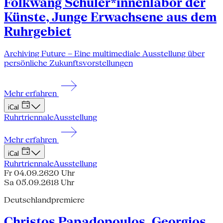
Folkwang Schüler*innenlabor der
Künste, Junge Erwachsene aus dem
Ruhrgebiet
Archiving Future – Eine multimediale Ausstellung über
persönliche Zukunftsvorstellungen
Mehr erfahren
iCal
Ruhrtriennale
Ausstellung
Mehr erfahren
iCal
Ruhrtriennale
Ausstellung
Fr 04.09.26
20 Uhr
Sa 05.09.26
18 Uhr
Deutschlandpremiere
Christos Papadopoulos, Georgios