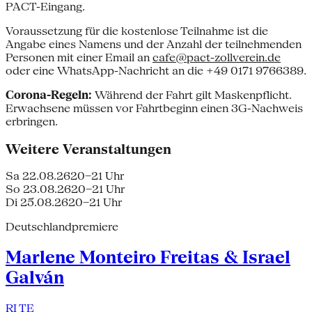
PACT-Eingang.
Voraussetzung für die kostenlose Teilnahme ist die
Angabe eines Namens und der Anzahl der teilnehmenden
Personen mit einer Email an
cafe@pact-zollverein.de
oder eine WhatsApp-Nachricht an die +49 0171 9766389.
Corona-Regeln:
Während der Fahrt gilt Maskenpflicht.
Erwachsene müssen vor Fahrtbeginn einen 3G-Nachweis
erbringen.
Weitere Veranstaltungen
Sa 22.08.26
20–21 Uhr
So 23.08.26
20–21 Uhr
Di 25.08.26
20–21 Uhr
Deutschlandpremiere
Marlene Monteiro Freitas & Israel
Galván
RI TE