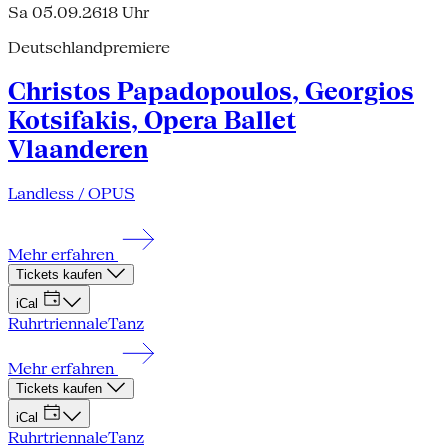
Sa 05.09.26
18 Uhr
Deutschlandpremiere
Christos Papadopoulos, Georgios
Kotsifakis, Opera Ballet
Vlaanderen
Landless / OPUS
Mehr erfahren
Tickets kaufen
iCal
Ruhrtriennale
Tanz
Mehr erfahren
Tickets kaufen
iCal
Ruhrtriennale
Tanz