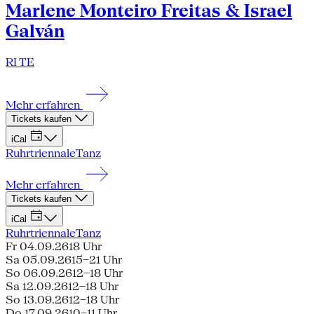
Marlene Monteiro Freitas & Israel
Galván
RI TE
Mehr erfahren
Tickets kaufen
iCal
Ruhrtriennale
Tanz
Mehr erfahren
Tickets kaufen
iCal
Ruhrtriennale
Tanz
Fr 04.09.26
18 Uhr
Sa 05.09.26
15–21 Uhr
So 06.09.26
12–18 Uhr
Sa 12.09.26
12–18 Uhr
So 13.09.26
12–18 Uhr
Do 17.09.26
10–11 Uhr