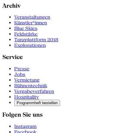
Archiv
Veranstaltungen
Künstler*innen
Blue Skies
Feldstärke
Tanzplattform 2018
Explorationen
Service
Presse
Jobs
Vermietung
Bühnentechnik
Vergabeverfahren
Hospitality
Programmheft bestellen
Folgen Sie uns
Instagram
Facebook