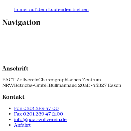
Immer auf dem Laufenden bleiben
Navigation
Anschrift
PACT Zollverein
Choreographisches Zentrum
NRW
Betriebs-GmbH
Bullmannaue 20a
D-45327 Essen
Kontakt
Fon 0201.289 47 00
Fax 0201.289 47 2100
info@pact-zollverein.de
Anfahrt