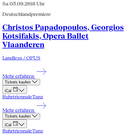
Sa 05.09.26
18 Uhr
Deutschlandpremiere
Christos Papadopoulos, Georgios
Kotsifakis, Opera Ballet
Vlaanderen
Landless / OPUS
Mehr erfahren
Tickets kaufen
iCal
Ruhrtriennale
Tanz
Mehr erfahren
Tickets kaufen
iCal
Ruhrtriennale
Tanz