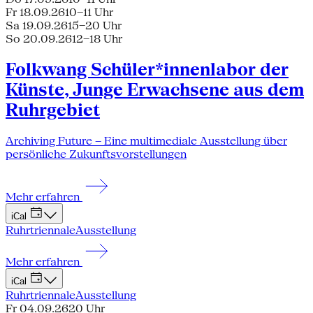
Fr 18.09.26
10–11 Uhr
Sa 19.09.26
15–20 Uhr
So 20.09.26
12–18 Uhr
Folkwang Schüler*innenlabor der
Künste, Junge Erwachsene aus dem
Ruhrgebiet
Archiving Future – Eine multimediale Ausstellung über
persönliche Zukunftsvorstellungen
Mehr erfahren
iCal
Ruhrtriennale
Ausstellung
Mehr erfahren
iCal
Ruhrtriennale
Ausstellung
Fr 04.09.26
20 Uhr