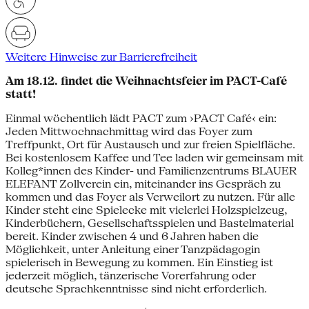
Weitere Hinweise zur Barrierefreiheit
Am 18.12. findet die Weihnachtsfeier im PACT-Café
statt!
Einmal wöchentlich lädt PACT zum ›PACT Café‹ ein:
Jeden Mittwochnachmittag wird das Foyer zum
Treffpunkt, Ort für Austausch und zur freien Spielfläche.
Bei kostenlosem Kaffee und Tee laden wir gemeinsam mit
Kolleg*innen des Kinder- und Familienzentrums BLAUER
ELEFANT Zollverein ein, miteinander ins Gespräch zu
kommen und das Foyer als Verweilort zu nutzen. Für alle
Kinder steht eine Spielecke mit vielerlei Holzspielzeug,
Kinderbüchern, Gesellschaftsspielen und Bastelmaterial
bereit. Kinder zwischen 4 und 6 Jahren haben die
Möglichkeit, unter Anleitung einer Tanzpädagogin
spielerisch in Bewegung zu kommen. Ein Einstieg ist
jederzeit möglich, tänzerische Vorerfahrung oder
deutsche Sprachkenntnisse sind nicht erforderlich.