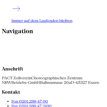
Immer auf dem Laufenden bleiben
Navigation
Anschrift
PACT Zollverein
Choreographisches Zentrum
NRW
Betriebs-GmbH
Bullmannaue 20a
D-45327 Essen
Kontakt
Fon 0201.289 47 00
Fax 0201.289 47 2100