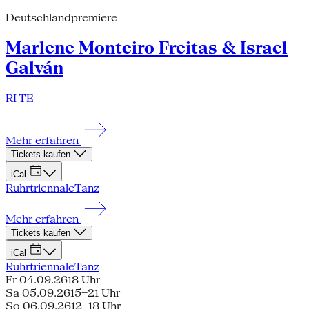
Deutschlandpremiere
Marlene Monteiro Freitas & Israel
Galván
RI TE
Mehr erfahren
Tickets kaufen
iCal
Ruhrtriennale
Tanz
Mehr erfahren
Tickets kaufen
iCal
Ruhrtriennale
Tanz
Fr 04.09.26
18 Uhr
Sa 05.09.26
15–21 Uhr
So 06.09.26
12–18 Uhr