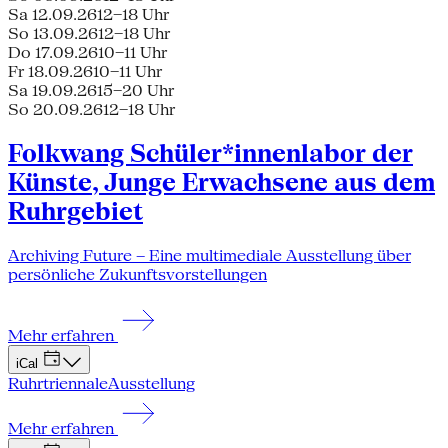
Sa 12.09.26
12–18 Uhr
So 13.09.26
12–18 Uhr
Do 17.09.26
10–11 Uhr
Fr 18.09.26
10–11 Uhr
Sa 19.09.26
15–20 Uhr
So 20.09.26
12–18 Uhr
Folkwang Schüler*innenlabor der
Künste, Junge Erwachsene aus dem
Ruhrgebiet
Archiving Future – Eine multimediale Ausstellung über
persönliche Zukunftsvorstellungen
Mehr erfahren
iCal
Ruhrtriennale
Ausstellung
Mehr erfahren