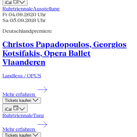
iCal
Ruhrtriennale
Ausstellung
Fr 04.09.26
20 Uhr
Sa 05.09.26
18 Uhr
Deutschlandpremiere
Christos Papadopoulos, Georgios
Kotsifakis, Opera Ballet
Vlaanderen
Landless / OPUS
Mehr erfahren
Tickets kaufen
iCal
Ruhrtriennale
Tanz
Mehr erfahren
Tickets kaufen