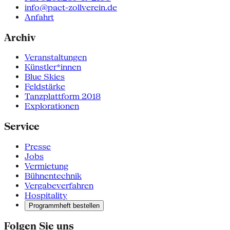
info@pact-zollverein.de
Anfahrt
Archiv
Veranstaltungen
Künstler*innen
Blue Skies
Feldstärke
Tanzplattform 2018
Explorationen
Service
Presse
Jobs
Vermietung
Bühnentechnik
Vergabeverfahren
Hospitality
Programmheft bestellen
Folgen Sie uns