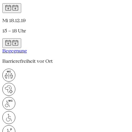
Mi 18.12.19
15 – 18 Uhr
Begegnung
Barrierefreiheit vor Ort