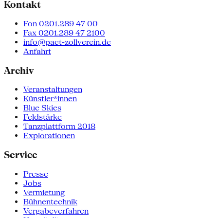
Kontakt
Fon 0201.289 47 00
Fax 0201.289 47 2100
info@pact-zollverein.de
Anfahrt
Archiv
Veranstaltungen
Künstler*innen
Blue Skies
Feldstärke
Tanzplattform 2018
Explorationen
Service
Presse
Jobs
Vermietung
Bühnentechnik
Vergabeverfahren