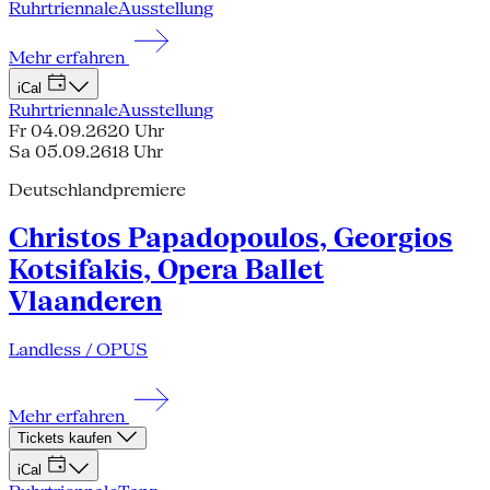
Ruhrtriennale
Ausstellung
Mehr erfahren
iCal
Ruhrtriennale
Ausstellung
Fr 04.09.26
20 Uhr
Sa 05.09.26
18 Uhr
Deutschlandpremiere
Christos Papadopoulos, Georgios
Kotsifakis, Opera Ballet
Vlaanderen
Landless / OPUS
Mehr erfahren
Tickets kaufen
iCal