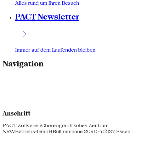
Alles rund um Ihren Besuch
PACT Newsletter
Immer auf dem Laufenden bleiben
Navigation
Anschrift
PACT Zollverein
Choreographisches Zentrum
NRW
Betriebs-GmbH
Bullmannaue 20a
D-45327 Essen