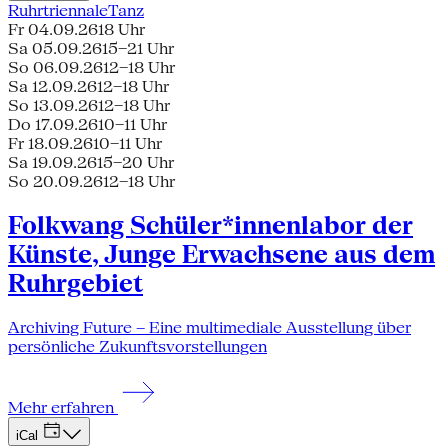
Ruhrtriennale
Tanz
Fr 04.09.26
18 Uhr
Sa 05.09.26
15–21 Uhr
So 06.09.26
12–18 Uhr
Sa 12.09.26
12–18 Uhr
So 13.09.26
12–18 Uhr
Do 17.09.26
10–11 Uhr
Fr 18.09.26
10–11 Uhr
Sa 19.09.26
15–20 Uhr
So 20.09.26
12–18 Uhr
Folkwang Schüler*innenlabor der
Künste, Junge Erwachsene aus dem
Ruhrgebiet
Archiving Future – Eine multimediale Ausstellung über
persönliche Zukunftsvorstellungen
Mehr erfahren
iCal