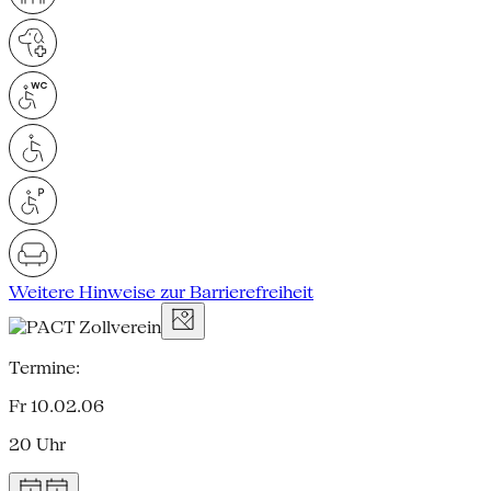
Weitere Hinweise zur Barrierefreiheit
Termine:
Fr 10.02.06
20 Uhr