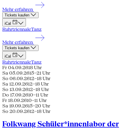
Mehr erfahren
Tickets kaufen
iCal
Ruhrtriennale
Tanz
Mehr erfahren
Tickets kaufen
iCal
Ruhrtriennale
Tanz
Fr 04.09.26
18 Uhr
Sa 05.09.26
15–21 Uhr
So 06.09.26
12–18 Uhr
Sa 12.09.26
12–18 Uhr
So 13.09.26
12–18 Uhr
Do 17.09.26
10–11 Uhr
Fr 18.09.26
10–11 Uhr
Sa 19.09.26
15–20 Uhr
So 20.09.26
12–18 Uhr
Folkwang Schüler*innenlabor der