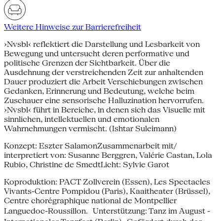
Weitere Hinweise zur Barrierefreiheit
›Nvsbl‹ reflektiert die Darstellung und Lesbarkeit von
Bewegung und untersucht deren performative und
politische Grenzen der Sichtbarkeit. Über die
Ausdehnung der verstreichenden Zeit zur anhaltenden
Dauer produziert die Arbeit Verschiebungen zwischen
Gedanken, Erinnerung und Bedeutung, welche beim
Zuschauer eine sensorische Halluzination hervorrufen.
›Nvsbl‹ führt in Bereiche, in denen sich das Visuelle mit
sinnlichen, intellektuellen und emotionalen
Wahrnehmungen vermischt. (Ishtar Suleimann)
Konzept: Eszter SalamonZusammenarbeit mit/
interpretiert von: Susanne Berggren, Valérie Castan, Lola
Rubio, Christine de SmedtLicht: Sylvie Garot
Koproduktion: PACT Zollverein (Essen), Les Spectacles
Vivants-Centre Pompidou (Paris), Kaaitheater (Brüssel),
Centre chorégraphique national de Montpellier
Languedoc-Roussillon. Unterstützung: Tanz im August -