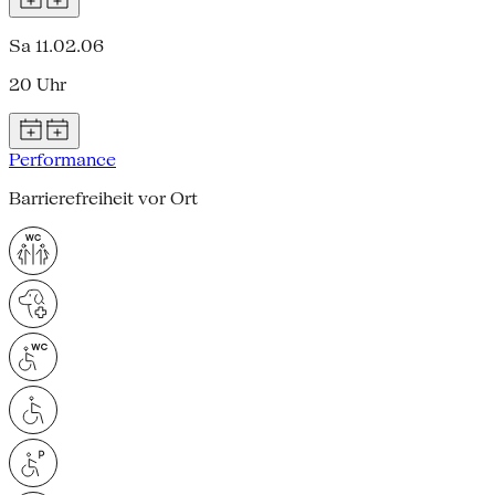
Sa 11.02.06
20 Uhr
Performance
Barrierefreiheit vor Ort