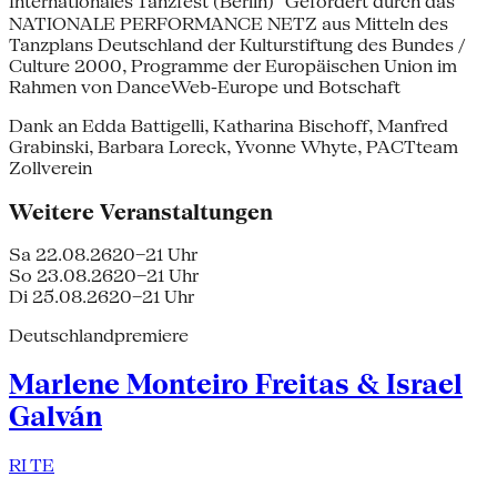
Internationales Tanzfest (Berlin) Gefördert durch das
NATIONALE PERFORMANCE NETZ aus Mitteln des
Tanzplans Deutschland der Kulturstiftung des Bundes /
Culture 2000, Programme der Europäischen Union im
Rahmen von DanceWeb-Europe und Botschaft
Dank an Edda Battigelli, Katharina Bischoff, Manfred
Grabinski, Barbara Loreck, Yvonne Whyte, PACTteam
Zollverein
Weitere Veranstaltungen
Sa 22.08.26
20–21 Uhr
So 23.08.26
20–21 Uhr
Di 25.08.26
20–21 Uhr
Deutschlandpremiere
Marlene Monteiro Freitas & Israel
Galván
RI TE