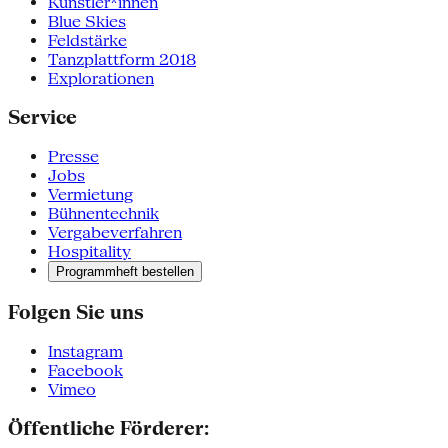
Künstler*innen
Blue Skies
Feldstärke
Tanzplattform 2018
Explorationen
Service
Presse
Jobs
Vermietung
Bühnentechnik
Vergabeverfahren
Hospitality
Programmheft bestellen
Folgen Sie uns
Instagram
Facebook
Vimeo
Öffentliche Förderer: