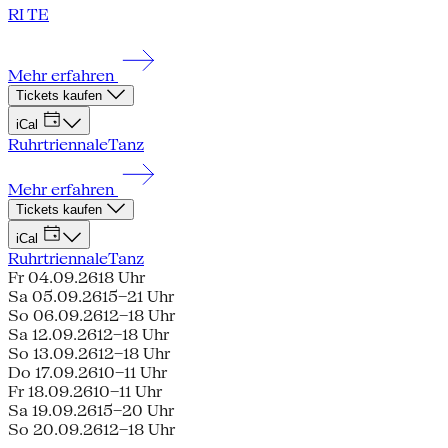
RI TE
Mehr erfahren
Tickets kaufen
iCal
Ruhrtriennale
Tanz
Mehr erfahren
Tickets kaufen
iCal
Ruhrtriennale
Tanz
Fr 04.09.26
18 Uhr
Sa 05.09.26
15–21 Uhr
So 06.09.26
12–18 Uhr
Sa 12.09.26
12–18 Uhr
So 13.09.26
12–18 Uhr
Do 17.09.26
10–11 Uhr
Fr 18.09.26
10–11 Uhr
Sa 19.09.26
15–20 Uhr
So 20.09.26
12–18 Uhr