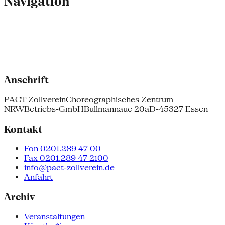
Navigation
Anschrift
PACT Zollverein
Choreographisches Zentrum
NRW
Betriebs-GmbH
Bullmannaue 20a
D-45327 Essen
Kontakt
Fon 0201.289 47 00
Fax 0201.289 47 2100
info@pact-zollverein.de
Anfahrt
Archiv
Veranstaltungen