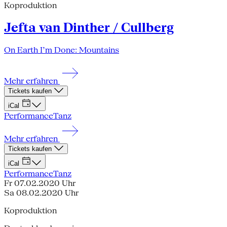
Koproduktion
Jefta van Dinther / Cullberg
On Earth I’m Done: Mountains
Mehr erfahren
Tickets kaufen
iCal
Performance
Tanz
Mehr erfahren
Tickets kaufen
iCal
Performance
Tanz
Fr 07.02.20
20 Uhr
Sa 08.02.20
20 Uhr
Koproduktion