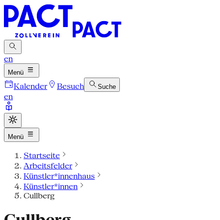
en
Menü
Kalender
Besuch
Suche
en
Menü
Startseite
Arbeitsfelder
Künstler*innenhaus
Künstler*innen
Cullberg