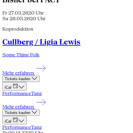
Fr 27.03.26
20 Uhr
Sa 28.03.26
20 Uhr
Koproduktion
Cullberg / Ligia Lewis
Some Thing Folk
Mehr erfahren
Tickets kaufen
iCal
Performance
Tanz
Mehr erfahren
Tickets kaufen
iCal
Performance
Tanz
Fr 09.12.22
20 Uhr