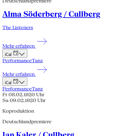
Deutschlandpremiere
Alma Söderberg / Cullberg
The Listeners
Mehr erfahren
iCal
Performance
Tanz
Mehr erfahren
iCal
Performance
Tanz
Fr 08.02.19
20 Uhr
Sa 09.02.19
20 Uhr
Koproduktion
Deutschlandpremiere
Ian Kaler / Cullberg