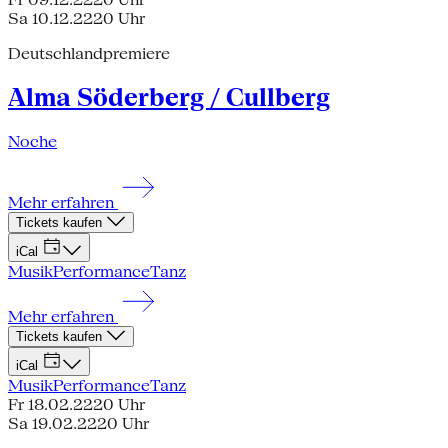
Sa 10.12.22
20 Uhr
Deutschlandpremiere
Alma Söderberg / Cullberg
Noche
Mehr erfahren
Tickets kaufen
iCal
Musik
Performance
Tanz
Mehr erfahren
Tickets kaufen
iCal
Musik
Performance
Tanz
Fr 18.02.22
20 Uhr
Sa 19.02.22
20 Uhr