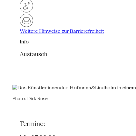
Weitere Hinweise zur Barrierefreiheit
Info
Austausch
Photo: Dirk Rose
Termine: