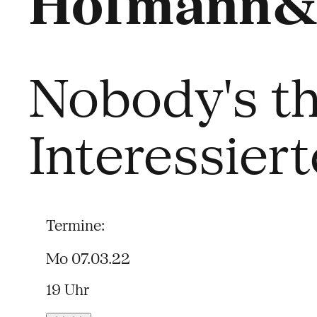
Hofmann&
Nobody's th
Interessiert
Termine:
Mo 07.03.22
19 Uhr