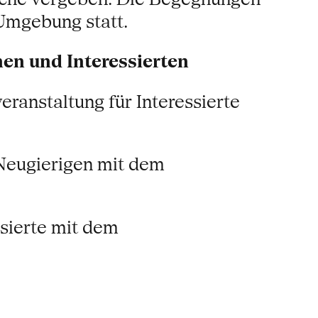
 Umgebung statt.
en und Interessierten
ranstaltung für Interessierte
 Neugierigen mit dem
ssierte mit dem