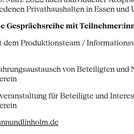
iedenen Privathaushalten in Essen und
e Gesprächsreihe mit Teilnehmer:inn
t dem Produktionsteam / Informationsve
ahrungsaustausch von Beteiligten und
erein
eranstaltung für Beteiligte und Intere
erein
nnundlinholm.de