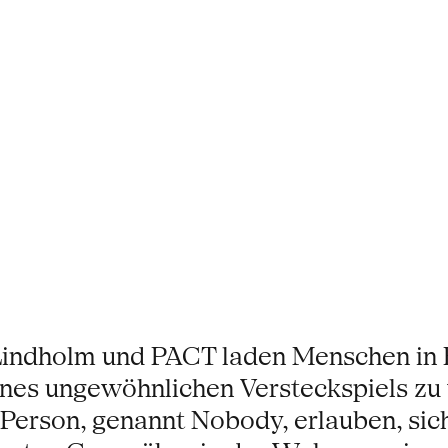
indholm und PACT laden Menschen in
 eines ungewöhnlichen Versteckspiels zu
erson, genannt Nobody, erlauben, sich