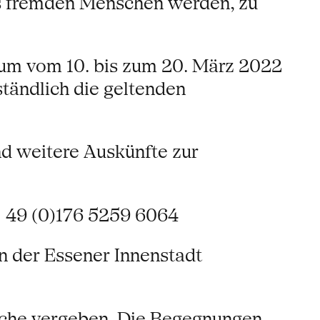
s fremden Menschen werden, zu
raum vom 10. bis zum 20. März 2022
tändlich die geltenden
nd weitere Auskünfte zur
 49 (0)176 5259 6064
n der Essener Innenstadt
ache vergeben. Die Begegnungen