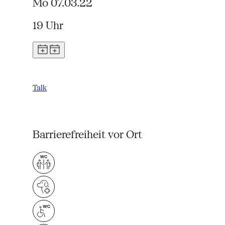
Mo 07.03.22
19 Uhr
Talk
Barrierefreiheit vor Ort