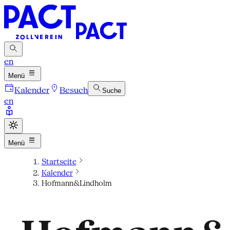
en
Menü
Kalender
Besuch
Suche
en
Menü
Startseite
Kalender
Hofmann&Lindholm