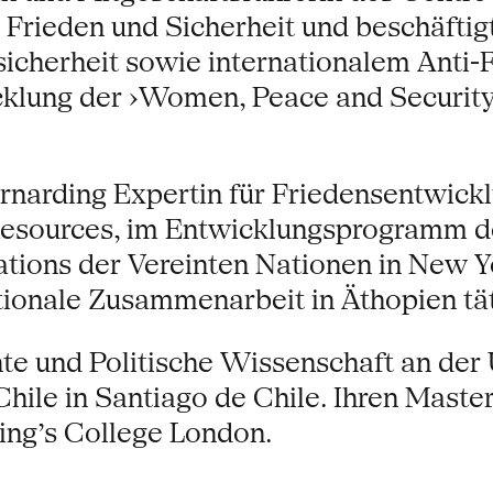
Frieden und Sicherheit und beschäftig
sicherheit sowie internationalem Anti-
klung der ›Women, Peace and Security
ernarding Expertin für Friedensentwick
 Resources, im Entwicklungsprogramm d
tions der Vereinten Nationen in New Y
tionale Zusammenarbeit in Äthopien tät
te und Politische Wissenschaft an der 
hile in Santiago de Chile. Ihren Master
ing’s College London.