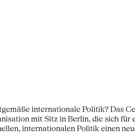
emäße internationale Politik? Das Cen
sation mit Sitz in Berlin, die sich für
ellen, internationalen Politik einen ne