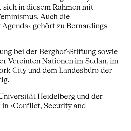
t sich in diesem Rahmen mit
Feminismus. Auch die
 Agenda‹ gehört zu Bernardings
lung bei der Berghof-Stiftung sowie
er Vereinten Nationen im Sudan, im
ork City und dem Landesbüro der
ig.
Universität Heidelberg und der
 in ›Conflict, Security and