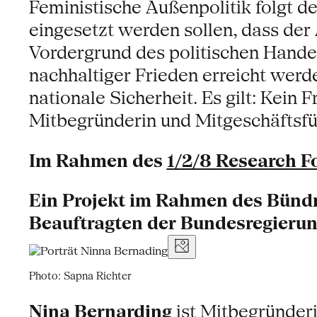
Feministische Außenpolitik folgt d
eingesetzt werden sollen, dass de
Vordergrund des politischen Handel
nachhaltiger Frieden erreicht werd
nationale Sicherheit. Es gilt: Kein
Mitbegründerin und Mitgeschäftsfüh
Im Rahmen des
1/2/8 Research F
Ein Projekt im Rahmen des Bündn
Beauftragten der Bundesregierun
Photo: Sapna Richter
Nina Bernarding
ist Mitbegründeri