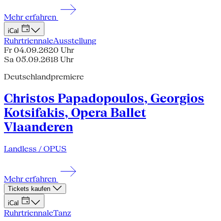
Mehr erfahren
iCal
Ruhrtriennale
Ausstellung
Fr 04.09.26
20 Uhr
Sa 05.09.26
18 Uhr
Deutschlandpremiere
Christos Papadopoulos, Georgios
Kotsifakis, Opera Ballet
Vlaanderen
Landless / OPUS
Mehr erfahren
Tickets kaufen
iCal
Ruhrtriennale
Tanz