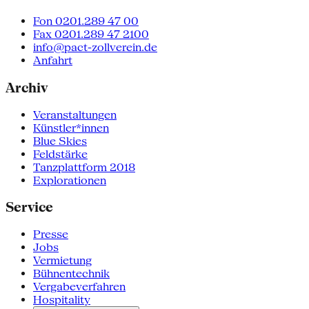
Fon 0201.289 47 00
Fax 0201.289 47 2100
info@pact-zollverein.de
Anfahrt
Archiv
Veranstaltungen
Künstler*innen
Blue Skies
Feldstärke
Tanzplattform 2018
Explorationen
Service
Presse
Jobs
Vermietung
Bühnentechnik
Vergabeverfahren
Hospitality