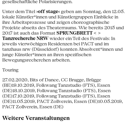
gesellschaftliche Polarisierungen.
Unter dem Titel
›off stage‹
geben am Sonntag, den 12.05.
lokale Künstler*innen und Künstlergruppen Einblicke in
ihre Arbeitsprozesse und zeigen choreographische
Projekte abseits des Theaterraums. Wie bereits 2015 und
2017 ist auch das Format
SPRUNGBRETT < >
Tanzrecherche NRW
wieder ein Teil des Festivals: In
jeweils vierwöchigen Residenzen bei PACT und im
tanzhaus nrw (Düsseldorf) konnten Absolvent*innen und
junge Künstler*innen an ihren spezifischen
Bewegungsrecherchen arbeiten.
Touring
27.02.2020, Bits of Dance, CC Brugge, Brügge
(BE)19.10.2019, Folkwang Tanzstudio (FTS), Essen
(DE)18.10.2019, Folkwang Tanzstudio (FTS), Essen
(DE)17.10.2019, Folkwang Tanzstudio (FTS), Essen
(DE)11.05.2019, PACT Zollverein, Essen (DE)10.05.2019,
PACT Zollverein, Essen (DE)
Weitere Veranstaltungen