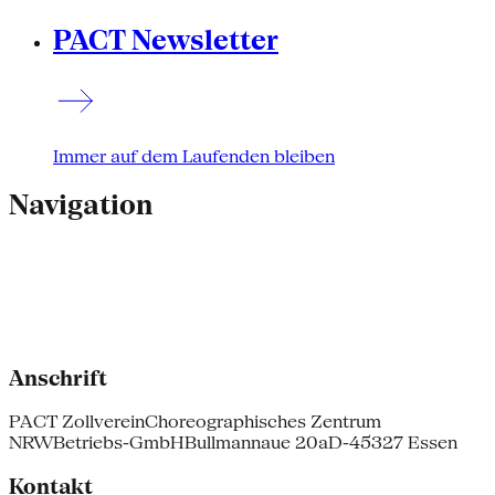
PACT Newsletter
Immer auf dem Laufenden bleiben
Navigation
Anschrift
PACT Zollverein
Choreographisches Zentrum
NRW
Betriebs-GmbH
Bullmannaue 20a
D-45327 Essen
Kontakt