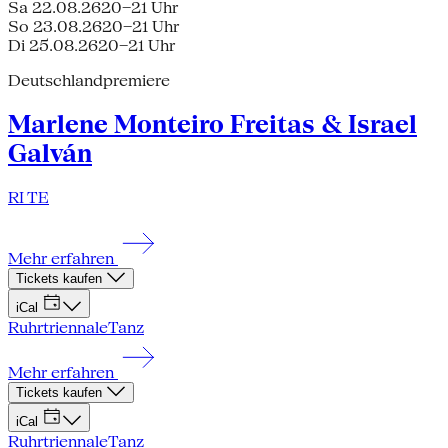
Sa 22.08.26
20–21 Uhr
So 23.08.26
20–21 Uhr
Di 25.08.26
20–21 Uhr
Deutschlandpremiere
Marlene Monteiro Freitas & Israel
Galván
RI TE
Mehr erfahren
Tickets kaufen
iCal
Ruhrtriennale
Tanz
Mehr erfahren
Tickets kaufen
iCal
Ruhrtriennale
Tanz