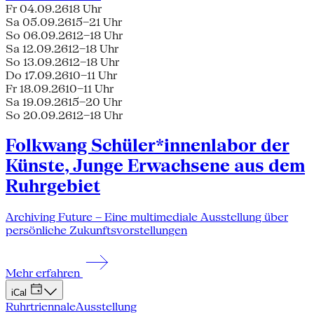
Fr 04.09.26
18 Uhr
Sa 05.09.26
15–21 Uhr
So 06.09.26
12–18 Uhr
Sa 12.09.26
12–18 Uhr
So 13.09.26
12–18 Uhr
Do 17.09.26
10–11 Uhr
Fr 18.09.26
10–11 Uhr
Sa 19.09.26
15–20 Uhr
So 20.09.26
12–18 Uhr
Folkwang Schüler*innenlabor der
Künste, Junge Erwachsene aus dem
Ruhrgebiet
Archiving Future – Eine multimediale Ausstellung über
persönliche Zukunftsvorstellungen
Mehr erfahren
iCal
Ruhrtriennale
Ausstellung